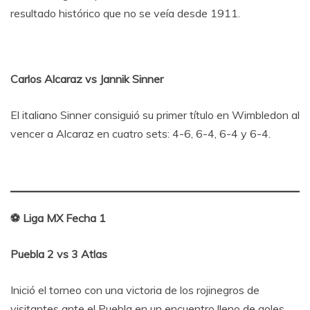
resultado histórico que no se veía desde 1911.
Carlos Alcaraz vs Jannik Sinner
El italiano Sinner consiguió su primer título en Wimbledon al
vencer a Alcaraz en cuatro sets: 4-6, 6-4, 6-4 y 6-4.
⚽ Liga MX Fecha 1
Puebla 2 vs 3 Atlas
Inició el torneo con una victoria de los rojinegros de
visitantes ante el Puebla en un encuentro lleno de goles.