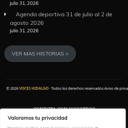
julio 31, 2026
Agenda deportiva 31 de julio al 2 de
agosto 2026
julio 31, 2026
VER MAS HISTORIAS >
© 2026
VOCES HIDALGO
· Todos los derechos reservados.
Aviso de priv
CONECTA CON NOSOTROS
Valoramos tu privacidad