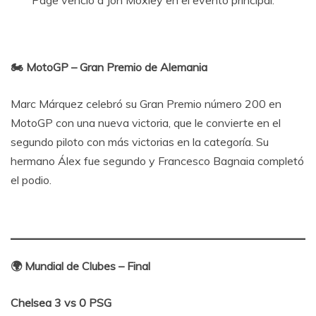
Page venció a Jon Moxley en el evento principal.
🏍️ MotoGP – Gran Premio de Alemania
Marc Márquez celebró su Gran Premio número 200 en
MotoGP con una nueva victoria, que le convierte en el
segundo piloto con más victorias en la categoría. Su
hermano Álex fue segundo y Francesco Bagnaia completó
el podio.
🌍 Mundial de Clubes – Final
Chelsea 3 vs 0 PSG