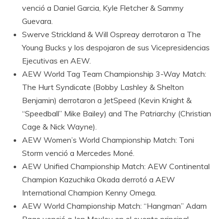
venció a Daniel Garcia, Kyle Fletcher & Sammy
Guevara.
Swerve Strickland & Will Ospreay derrotaron a The
Young Bucks y los despojaron de sus Vicepresidencias
Ejecutivas en AEW.
AEW World Tag Team Championship 3-Way Match:
The Hurt Syndicate (Bobby Lashley & Shelton
Benjamin) derrotaron a JetSpeed (Kevin Knight &
“Speedball” Mike Bailey) and The Patriarchy (Christian
Cage & Nick Wayne).
AEW Women’s World Championship Match: Toni
Storm venció a Mercedes Moné.
AEW Unified Championship Match: AEW Continental
Champion Kazuchika Okada derrotó a AEW
International Champion Kenny Omega.
AEW World Championship Match: “Hangman” Adam