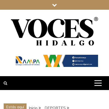
Saltar
al
contenido
VOCES
HIDALGO
Estás aquí
Inicio
DEPORTES