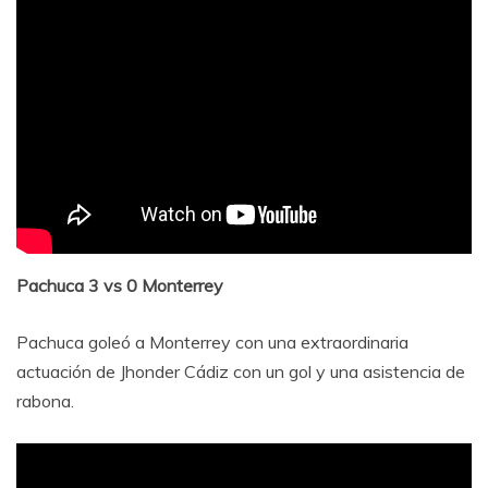
Pachuca 3 vs 0 Monterrey
Pachuca goleó a Monterrey con una extraordinaria
actuación de Jhonder Cádiz con un gol y una asistencia de
rabona.