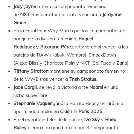
Jacy Jayne
retuvo su campeonato femenino
de
NXT
tras derrotar (con intervención) a
Jordynne
Grace.
En la Fatal Four Way Match por los campeonatos en
pareja de la división femenina,
Raquel
Rodríguez
y
Roxxane Pérez
retuvieron al vencer a las
parejas de RAW (Kabuki Warriors), SmackDown
(Alexa Bliss y Charlotte Flair) y NXT (Sol Ruca y Zaria).
Tiffany Stratton
mantiene su campeonato femenino
de la WWE tras vencer a
Trish Stratus
.
Jade Cargill,
se llevó la victoria ante
Naomi
en una
lucha super libre.
Stephanie Vaquer
ganó la Batalla Real y tendrá una
oportunidad titular en
Clash In Paris 2025.
En el evento estelar de la noche,
Ivo Sky
y
Rhea
Ripley
dieron una gran batalla por el Campeonato