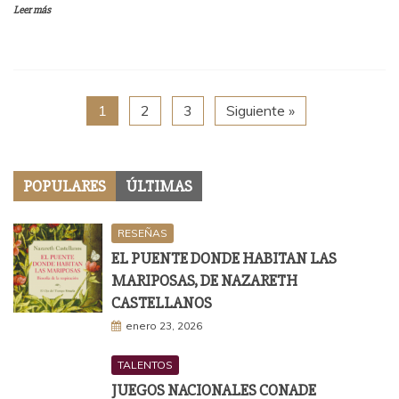
Leer más
1
2
3
Siguiente »
POPULARES
ÚLTIMAS
RESEÑAS
EL PUENTE DONDE HABITAN LAS
MARIPOSAS, DE NAZARETH
CASTELLANOS
enero 23, 2026
TALENTOS
JUEGOS NACIONALES CONADE