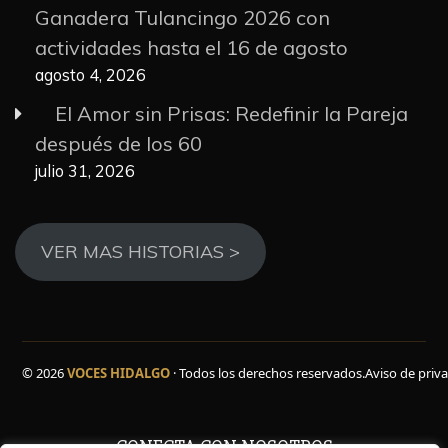
Ganadera Tulancingo 2026 con
actividades hasta el 16 de agosto
agosto 4, 2026
El Amor sin Prisas: Redefinir la Pareja
después de los 60
julio 31, 2026
VER MAS HISTORIAS >
© 2026
VOCES HIDALGO
· Todos los derechos reservados.
Aviso de priv
CONECTA CON NOSOTROS