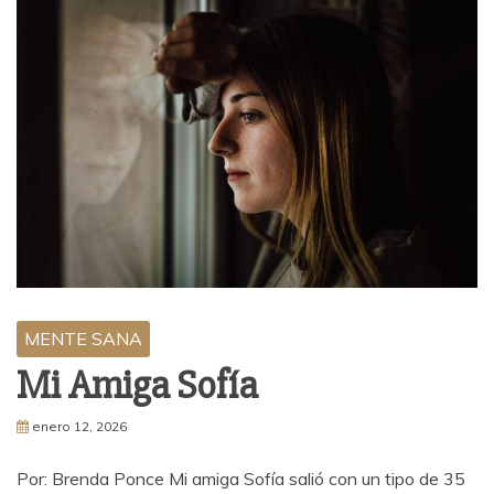
MENTE SANA
Mi Amiga Sofía
enero 12, 2026
Por: Brenda Ponce Mi amiga Sofía salió con un tipo de 35