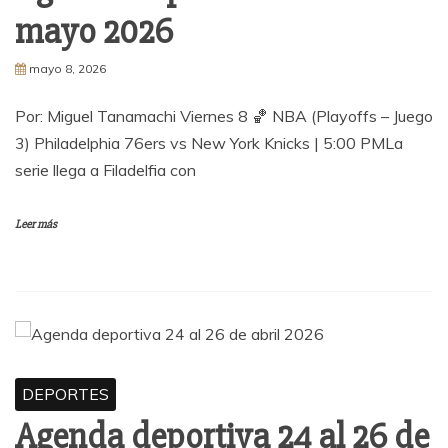
mayo 2026
mayo 8, 2026
Por: Miguel Tanamachi Viernes 8 🏀 NBA (Playoffs – Juego
3) Philadelphia 76ers vs New York Knicks | 5:00 PMLa
serie llega a Filadelfia con
Leer más
DEPORTES
Agenda deportiva 24 al 26 de