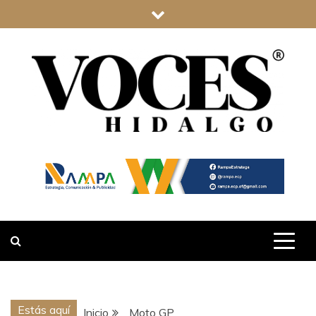
Saltar
al
contenido
VOCES
HIDALGO
Estás aquí
Inicio
Moto GP