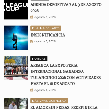
AGENDA DEPORTIVA 7 AL 9 DE AGOSTO
2026
agosto 7, 2026
EL ALMA DEL ARTE
INSIGNIFICANCIA
agosto 6, 2026
NOTICIAS
ARRANCA LA EXPO FERIA
INTERNACIONAL GANADERA
TULANCINGO 2026 CON ACTIVIDADES
HASTA EL 16 DE AGOSTO
agosto 4, 2026
MÁS VIVAS QUE NUNCA
EL AMOR SIN PRISAS: REDEFINIR LA