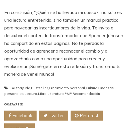
En conclusión, “¿Quién se ha llevado mi queso?” no solo es
una lectura entretenida, sino también un manual práctico
para navegar las incertidumbres de la vida. Te invito a
descubrir el contenido transformador que Spencer Johnson
ha compartido en estas páginas. No te pierdas la
oportunidad de aprender a reconocer el cambio y a
aprovecharlo como una oportunidad para crecer y
evolucionar. ¡Sumérgete en esta reflexión y transforma tu
manera de ver el mundo!
Autoayuda
,
BEstseller
,
Crecimiento personal
,
Cultura
,
Finanzas
personales
,
Lectura
,
Libro
,
Literatura
,
PMP
,
Recomendación
COMPARTIR
Facebook
Twitter
Pinterest