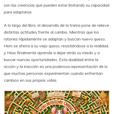
son las creencias que pueden estar limitando su capacidad
para adaptarse.
A lo largo del libro, el desarrollo de la trama pone de relieve
distintas actitudes frente al cambio. Mientras que los
ratones rápidamente se adaptan y buscan nuevo queso,
Hem se aferra a su viejo queso, resistiéndose a la realidad,
y Haw finalmente aprende a dejar atrás su miedo y a
buscar nuevas oportunidades. Esta dualidad entre la
acción y la inacción es una poderosa representación de lo
que muchas personas experimentan cuando enfrentan
cambios en sus propias vidas.