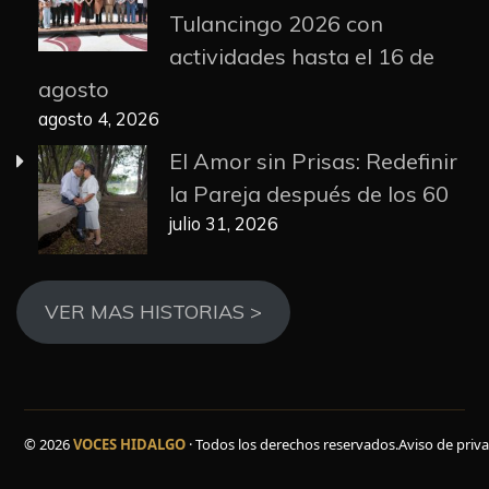
Tulancingo 2026 con
actividades hasta el 16 de
agosto
agosto 4, 2026
El Amor sin Prisas: Redefinir
la Pareja después de los 60
julio 31, 2026
VER MAS HISTORIAS >
© 2026
VOCES HIDALGO
· Todos los derechos reservados.
Aviso de priv