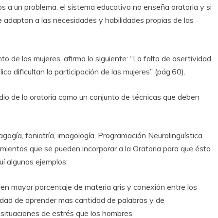
 a un problema: el sistema educativo no enseña oratoria y si
 adaptan a las necesidades y habilidades propias de las
de las mujeres, afirma lo siguiente: “La falta de asertividad
ico dificultan la participación de las mujeres” (pág.60).
dio de la oratoria como un conjunto de técnicas que deben
gogía, foniatría, imagología, Programación Neurolingüística
cimientos que se pueden incorporar a la Oratoria para que ésta
quí algunos ejemplos:
nen mayor porcentaje de materia gris y conexión entre los
ilidad de aprender mas cantidad de palabras y de
situaciones de estrés que los hombres.