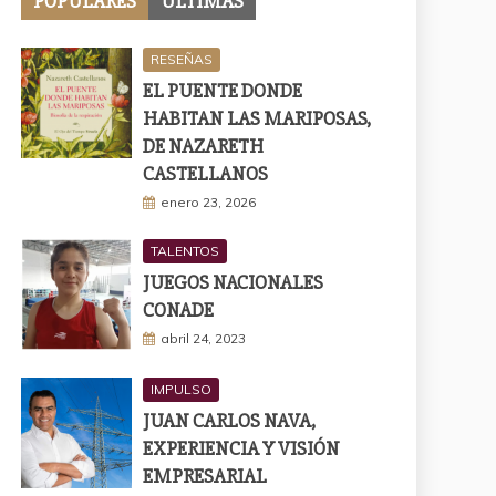
POPULARES
ÚLTIMAS
RESEÑAS
EL PUENTE DONDE
HABITAN LAS MARIPOSAS,
DE NAZARETH
CASTELLANOS
enero 23, 2026
TALENTOS
JUEGOS NACIONALES
CONADE
abril 24, 2023
IMPULSO
JUAN CARLOS NAVA,
EXPERIENCIA Y VISIÓN
EMPRESARIAL