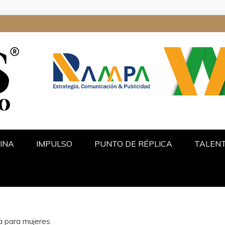
ALGO
INA
IMPULSO
PUNTO DE RÉPLICA
TALEN
a para mujeres