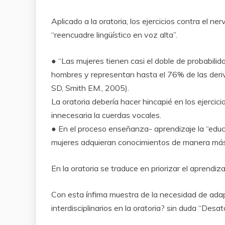
Aplicado a la oratoria, los ejercicios contra el 
“reencuadre lingüístico en voz alta”.
● “Las mujeres tienen casi el doble de probabilid
hombres y representan hasta el 76% de las deriv
SD, Smith EM., 2005).
La oratoria debería hacer hincapié en los ejercic
innecesaria la cuerdas vocales.
● En el proceso enseñanza- aprendizaje la “educa
mujeres adquieran conocimientos de manera más 
En la oratoria se traduce en priorizar el aprendiz
Con esta ínfima muestra de la necesidad de adap
interdisciplinarios en la oratoria? sin duda “Desat