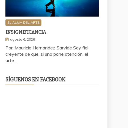
EL ALMA DEL ARTE
INSIGNIFICANCIA
agosto 6, 2026
Por: Mauricio Hernández Sarvide Soy fiel
creyente de que, si uno pone atención, el
arte…
SÍGUENOS EN FACEBOOK