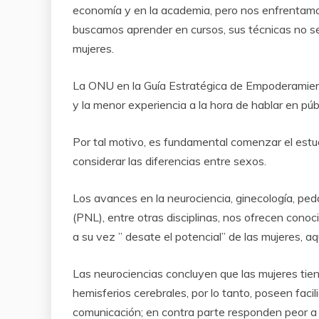
economía y en la academia, pero nos enfrentamos
buscamos aprender en cursos, sus técnicas no se
mujeres.
La ONU en la Guía Estratégica de Empoderamiento 
y la menor experiencia a la hora de hablar en públ
Por tal motivo, es fundamental comenzar el estu
considerar las diferencias entre sexos.
Los avances en la neurociencia, ginecología, peda
(PNL), entre otras disciplinas, nos ofrecen cono
a su vez ” desate el potencial” de las mujeres, a
Las neurociencias concluyen que las mujeres tie
hemisferios cerebrales, por lo tanto, poseen fac
comunicación; en contra parte responden peor a 