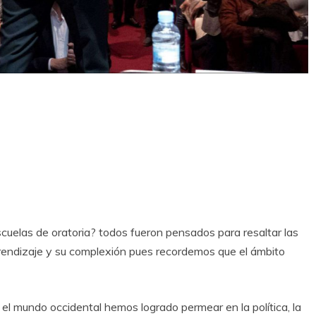
uelas de oratoria? todos fueron pensados para resaltar las
rendizaje y su complexión pues recordemos que el ámbito
l mundo occidental hemos logrado permear en la política, la