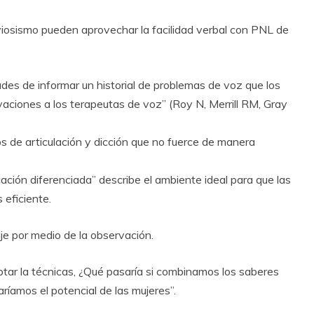
nerviosismo pueden aprovechar la facilidad verbal con PNL de
ades de informar un historial de problemas de voz que los
aciones a los terapeutas de voz” (Roy N, Merrill RM, Gray
ios de articulación y dicción que no fuerce de manera
ción diferenciada” describe el ambiente ideal para que las
eficiente.
aje por medio de la observación.
tar la técnicas, ¿Qué pasaría si combinamos los saberes
aríamos el potencial de las mujeres”.