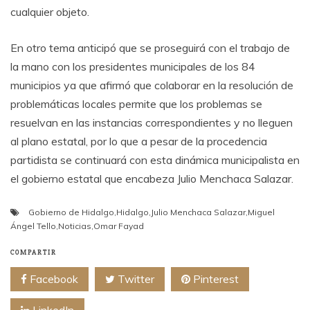
cualquier objeto.
En otro tema anticipó que se proseguirá con el trabajo de
la mano con los presidentes municipales de los 84
municipios ya que afirmó que colaborar en la resolución de
problemáticas locales permite que los problemas se
resuelvan en las instancias correspondientes y no lleguen
al plano estatal, por lo que a pesar de la procedencia
partidista se continuará con esta dinámica municipalista en
el gobierno estatal que encabeza Julio Menchaca Salazar.
Gobierno de Hidalgo
,
Hidalgo
,
Julio Menchaca Salazar
,
Miguel
Ángel Tello
,
Noticias
,
Omar Fayad
COMPARTIR
Facebook
Twitter
Pinterest
LinkedIn