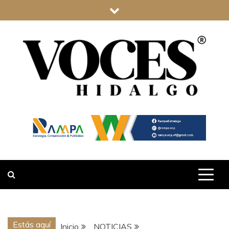
Saltar
al
contenido
VOCES
HIDALGO
Estás aquí
Inicio
NOTICIAS