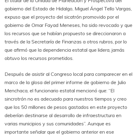
El titular de la Unidad de Planeación y Prospectiva del
gobierno del Estado de Hidalgo, Miguel Ángel Tello Vargas,
expuso que el proyecto del sicatrón promovido por el
gobierno de Omar Fayad Meneses, ha sido revocado y que
los recursos que se habían propuesto se direccionaron a
través de la Secretaría de Finanzas a otros rubros, por lo
que afirmó que la dependencia estatal que lidera, jamás
obtuvo los recursos prometidos.
Después de asistir al Congreso local para comparecer en el
marco de la glosa del primer informe de gobierno de Julio
Menchaca, el funcionario estatal mencionó que: “El
sincrotrón no es adecuado para nuestros tiempos y creo
que los 50 millones de pesos gastados en este proyecto
deberían destinarse al desarrollo de infraestructura en
varias municipios y sus comunidades”. Aunque es
importante señalar que el gobierno anterior en ese