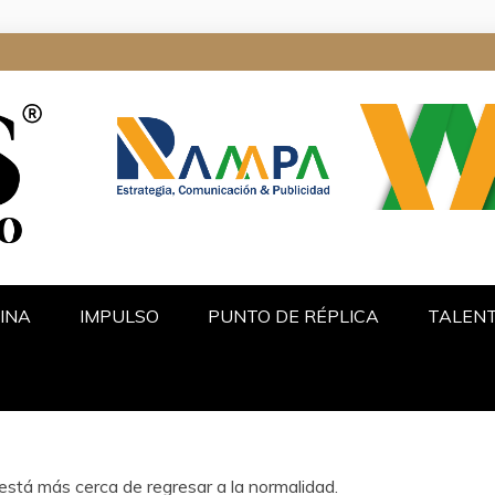
ALGO
INA
IMPULSO
PUNTO DE RÉPLICA
TALEN
stá más cerca de regresar a la normalidad.