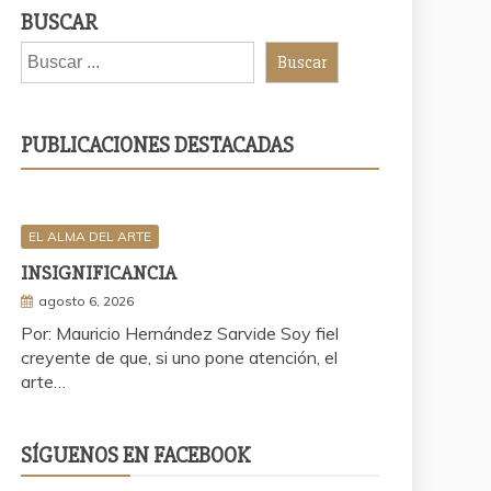
BUSCAR
Buscar
PUBLICACIONES DESTACADAS
EL ALMA DEL ARTE
INSIGNIFICANCIA
agosto 6, 2026
Por: Mauricio Hernández Sarvide Soy fiel
creyente de que, si uno pone atención, el
arte…
SÍGUENOS EN FACEBOOK