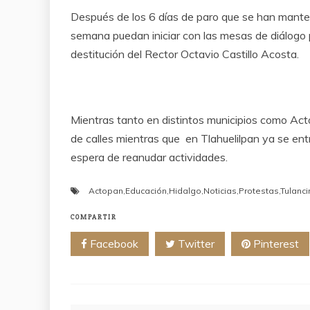
Después de los 6 días de paro que se han manten
semana puedan iniciar con las mesas de diálogo p
destitución del Rector Octavio Castillo Acosta.
Mientras tanto en distintos municipios como Act
de calles mientras que en Tlahuelilpan ya se ent
espera de reanudar actividades.
Actopan
,
Educación
,
Hidalgo
,
Noticias
,
Protestas
,
Tulanc
COMPARTIR
Facebook
Twitter
Pinterest