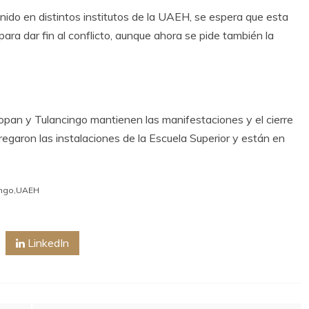
ido en distintos institutos de la UAEH, se espera que esta
ara dar fin al conflicto, aunque ahora se pide también la
opan y Tulancingo mantienen las manifestaciones y el cierre
regaron las instalaciones de la Escuela Superior y están en
ingo
,
UAEH
LinkedIn