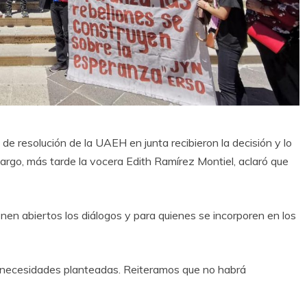
e resolución de la UAEH en junta recibieron la decisión y lo
argo, más tarde la vocera Edith Ramírez Montiel, aclaró que
en abiertos los diálogos y para quienes se incorporen en los
 necesidades planteadas. Reiteramos que no habrá