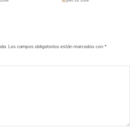
, 2026
julio 29, 2026
ada.
Los campos obligatorios están marcados con
*