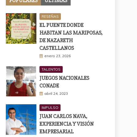
POPULARES
ÚLTIMAS
RESEÑAS
EL PUENTE DONDE
HABITAN LAS MARIPOSAS,
DE NAZARETH
CASTELLANOS
enero 23, 2026
TALENTOS
JUEGOS NACIONALES
CONADE
abril 24, 2023
IMPULSO
JUAN CARLOS NAVA,
EXPERIENCIA Y VISIÓN
EMPRESARIAL