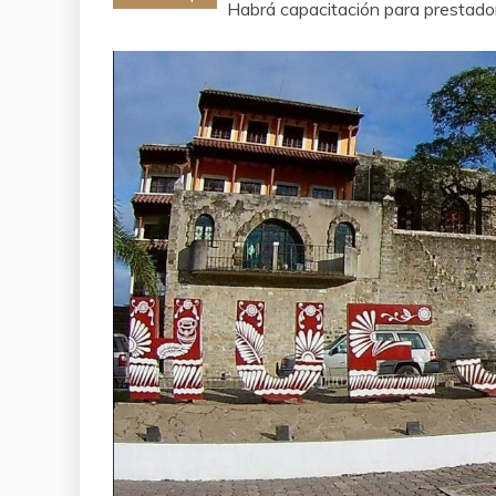
Habrá capacitación para prestadore