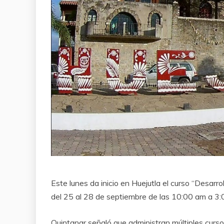
Este lunes da inicio en Huejutla el curso “Desarr
del 25 al 28 de septiembre de las 10:00 am a 3
Quintanar señaló que administran múltiples cursos 