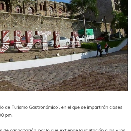
ollo de Turismo Gastronómico”, en el que se impartirán clases
:00 pm.
de capacitación, por lo que extiende la invitación a las y los