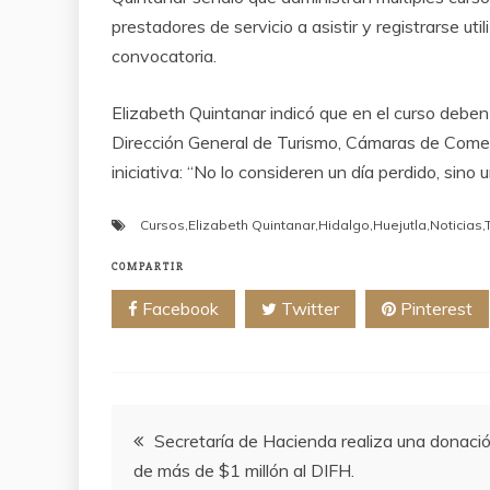
prestadores de servicio a asistir y registrarse u
convocatoria.
Elizabeth Quintanar indicó que en el curso deben 
Dirección General de Turismo, Cámaras de Comerc
iniciativa: “No lo consideren un día perdido, sino 
Cursos
,
Elizabeth Quintanar
,
Hidalgo
,
Huejutla
,
Noticias
,
COMPARTIR
Facebook
Twitter
Pinterest
Navegación
Secretaría de Hacienda realiza una donaci
de más de $1 millón al DIFH.