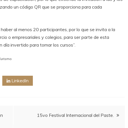
tilizando un código QR que se proporciona para cada
haber al menos 20 participantes, por lo que se invita a la
io o empresariales y colegios, para ser parte de esta
un día invertido para tomar los cursos”.
Turismo
LinkedIn
ón
15vo Festival Internacional del Paste.