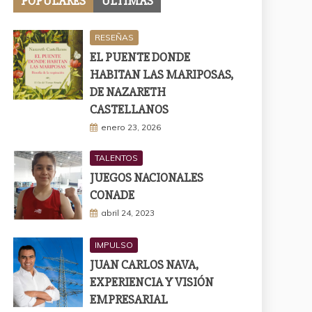
POPULARES
ÚLTIMAS
RESEÑAS
EL PUENTE DONDE
HABITAN LAS MARIPOSAS,
DE NAZARETH
CASTELLANOS
enero 23, 2026
TALENTOS
JUEGOS NACIONALES
CONADE
abril 24, 2023
IMPULSO
JUAN CARLOS NAVA,
EXPERIENCIA Y VISIÓN
EMPRESARIAL