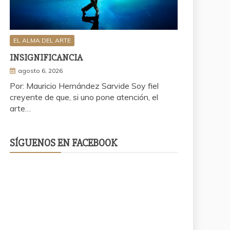
EL ALMA DEL ARTE
INSIGNIFICANCIA
agosto 6, 2026
Por: Mauricio Hernández Sarvide Soy fiel
creyente de que, si uno pone atención, el
arte…
SÍGUENOS EN FACEBOOK