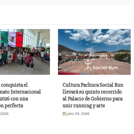
 conquista el
Cultura Pachuca Social Run
ato Internacional
llevará su quinto recorrido
026 con una
al Palacio de Gobierno para
n perfecta
unir running y arte
, 2026
julio 29, 2026