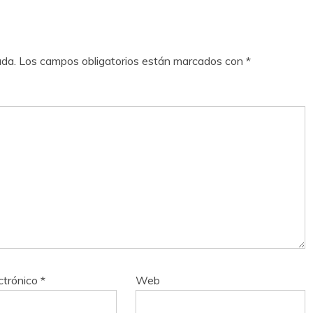
ada.
Los campos obligatorios están marcados con
*
ctrónico
*
Web