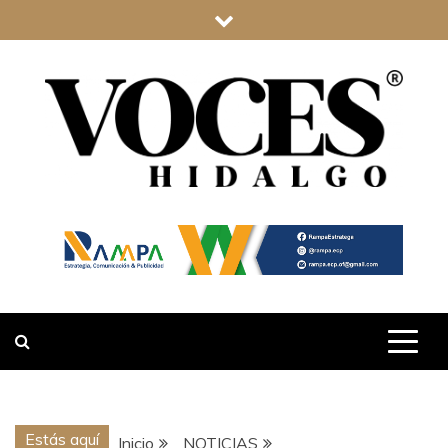
Saltar
al
contenido
VOCES
HIDALGO
Estás aquí
Inicio
NOTICIAS