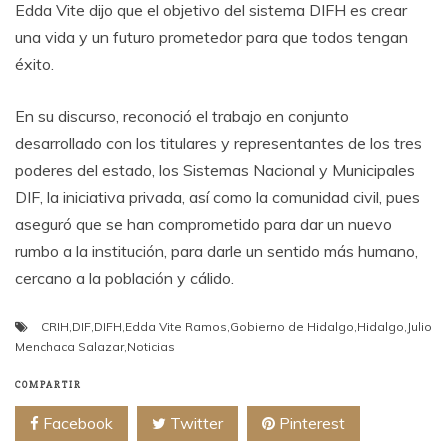
Edda Vite dijo que el objetivo del sistema DIFH es crear
una vida y un futuro prometedor para que todos tengan
éxito.
En su discurso, reconoció el trabajo en conjunto
desarrollado con los titulares y representantes de los tres
poderes del estado, los Sistemas Nacional y Municipales
DIF, la iniciativa privada, así como la comunidad civil, pues
aseguró que se han comprometido para dar un nuevo
rumbo a la institución, para darle un sentido más humano,
cercano a la población y cálido.
CRIH
,
DIF
,
DIFH
,
Edda Vite Ramos
,
Gobierno de Hidalgo
,
Hidalgo
,
Julio
Menchaca Salazar
,
Noticias
COMPARTIR
Facebook
Twitter
Pinterest