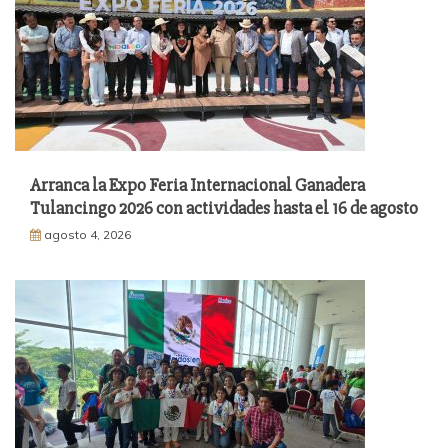
Arranca la Expo Feria Internacional Ganadera
Tulancingo 2026 con actividades hasta el 16 de agosto
agosto 4, 2026