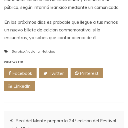
público, según informó Banxico mediante un comunicado.
En los próximos días es probable que llegue a tus manos
un nuevo billete de edición conmemorativa, si lo
encuentras, ya sabes que contar acerca de él.
Banxico
,
Nacional
,
Noticias
COMPARTIR
Facebook
Twitter
Pinterest
LinkedIn
Navegación
Real del Monte prepara la 24ª edición del Festival