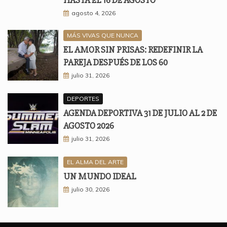
HASTA EL 16 DE AGOSTO
agosto 4, 2026
MÁS VIVAS QUE NUNCA
EL AMOR SIN PRISAS: REDEFINIR LA
PAREJA DESPUÉS DE LOS 60
julio 31, 2026
DEPORTES
AGENDA DEPORTIVA 31 DE JULIO AL 2 DE
AGOSTO 2026
julio 31, 2026
EL ALMA DEL ARTE
UN MUNDO IDEAL
julio 30, 2026