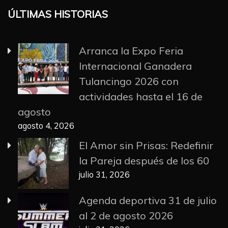
ÚLTIMAS HISTORIAS
Arranca la Expo Feria
Internacional Ganadera
Tulancingo 2026 con
actividades hasta el 16 de
agosto
agosto 4, 2026
El Amor sin Prisas: Redefinir
la Pareja después de los 60
julio 31, 2026
Agenda deportiva 31 de julio
al 2 de agosto 2026