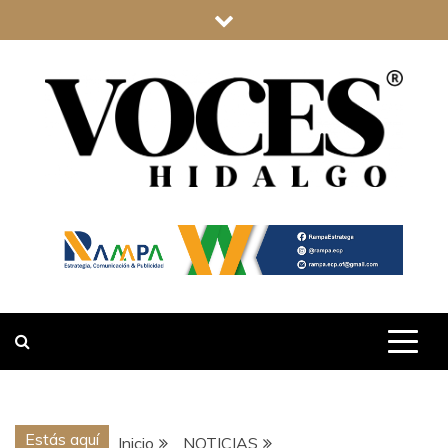
Saltar
al
contenido
VOCES
HIDALGO
Estás aquí
Inicio
NOTICIAS