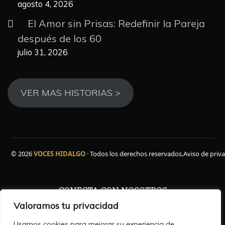
agosto 4, 2026
El Amor sin Prisas: Redefinir la Pareja
después de los 60
julio 31, 2026
VER MAS HISTORIAS >
© 2026
VOCES HIDALGO
· Todos los derechos reservados.
Aviso de priv
CONECTA CON NOSOTROS
Valoramos tu privacidad
Usamos cookies para mejorar su experiencia de