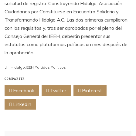
solicitud de registro: Construyendo Hidalgo, Asociación
Ciudadanos por Constituirse en Encuentro Solidario y
Transformando Hidalgo A.C. Las dos primeras cumplieron
con los requisitos y, tras ser aprobadas por el pleno del
Consejo General del IEEH, deberán presentar sus
estatutos como plataformas políticas un mes después de
la aprobación.
Hidalgo
,
IEEH
,
Partidos Políticos
COMPARTIR
Facebook
Twitter
Pinterest
LinkedIn