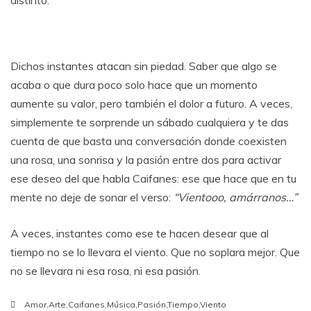
Dichos instantes atacan sin piedad. Saber que algo se
acaba o que dura poco solo hace que un momento
aumente su valor, pero también el dolor a futuro. A veces,
simplemente te sorprende un sábado cualquiera y te das
cuenta de que basta una conversación donde coexisten
una rosa, una sonrisa y la pasión entre dos para activar
ese deseo del que habla Caifanes: ese que hace que en tu
mente no deje de sonar el verso:
“Vientooo, amárranos…”
A veces, instantes como ese te hacen desear que al
tiempo no se lo llevara el viento. Que no soplara mejor. Que
no se llevara ni esa rosa, ni esa pasión.
Amor
,
Arte
,
Caifanes
,
Música
,
Pasión
,
Tiempo
,
Viento