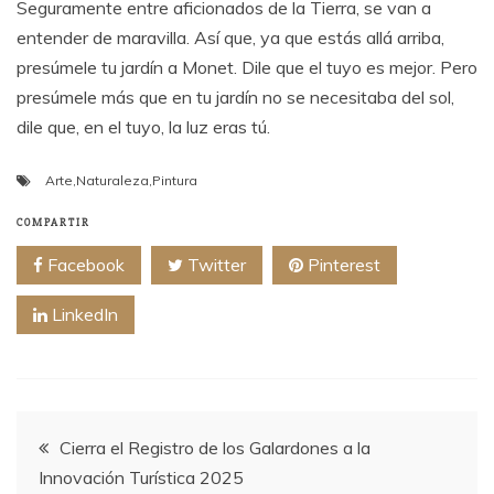
Seguramente entre aficionados de la Tierra, se van a
entender de maravilla. Así que, ya que estás allá arriba,
presúmele tu jardín a Monet. Dile que el tuyo es mejor. Pero
presúmele más que en tu jardín no se necesitaba del sol,
dile que, en el tuyo, la luz eras tú.
Arte
,
Naturaleza
,
Pintura
COMPARTIR
Facebook
Twitter
Pinterest
LinkedIn
Navegación
Cierra el Registro de los Galardones a la
Innovación Turística 2025