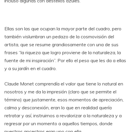
incluso algunas con destellos azules.
Ellas son las que ocupan la mayor parte del cuadro, pero
también vislumbran un pedazo de la cosmovisión del
artista, que se resume grandiosamente con una de sus
frases “la riqueza que logro proviene de la naturaleza, la
fuente de mi inspiración”. Por ello el peso que les da a ellas
y a su jardín en el cuadro.
Claude Monet comprendía el valor que tiene lo natural en
nosotros y me da la impresión (claro que se permite el
término) que justamente, esos momentos de apreciación,
calma y desconexión, eran lo que en realidad quería
retratar y así, instruirnos a revalorizar a la naturaleza y a
regresar por un momento a aquellos tiempos, donde
nuestros ancestros eran uno con ella.