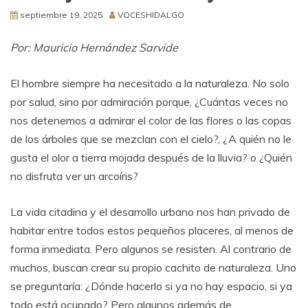
septiembre 19, 2025
VOCESHIDALGO
Por: Mauricio Hernández Sarvide
El hombre siempre ha necesitado a la naturaleza. No solo
por salud, sino por admiración porque, ¿Cuántas veces no
nos detenemos a admirar el color de las flores o las copas
de los árboles que se mezclan con el cielo?, ¿A quién no le
gusta el olor a tierra mojada después de la lluvia? o ¿Quién
no disfruta ver un arcoíris?
La vida citadina y el desarrollo urbano nos han privado de
habitar entre todos estos pequeños placeres, al menos de
forma inmediata. Pero algunos se resisten. Al contrario de
muchos, buscan crear su propio cachito de naturaleza. Uno
se preguntaría: ¿Dónde hacerlo si ya no hay espacio, si ya
todo está ocupado? Pero algunos además de