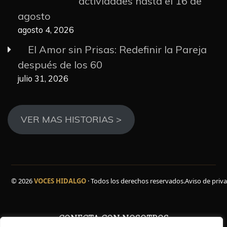
actividades hasta el 16 de
agosto
agosto 4, 2026
El Amor sin Prisas: Redefinir la Pareja
después de los 60
julio 31, 2026
VER MAS HISTORIAS >
© 2026
VOCES HIDALGO
· Todos los derechos reservados.
Aviso de priv
CONECTA CON NOSOTROS