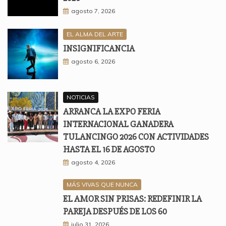
agosto 7, 2026
EL ALMA DEL ARTE
INSIGNIFICANCIA
agosto 6, 2026
NOTICIAS
ARRANCA LA EXPO FERIA
INTERNACIONAL GANADERA
TULANCINGO 2026 CON ACTIVIDADES
HASTA EL 16 DE AGOSTO
agosto 4, 2026
MÁS VIVAS QUE NUNCA
EL AMOR SIN PRISAS: REDEFINIR LA
PAREJA DESPUÉS DE LOS 60
julio 31, 2026