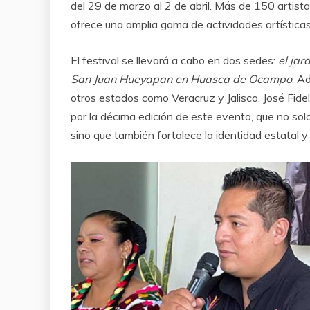
del 29 de marzo al 2 de abril. Más de 150 artis
ofrece una amplia gama de actividades artísticas, t
El festival se llevará a cabo en dos sedes:
el jar
San Juan Hueyapan en Huasca de Ocampo
. A
otros estados como Veracruz y Jalisco. José Fide
por la décima edición de este evento, que no solo
sino que también fortalece la identidad estatal y