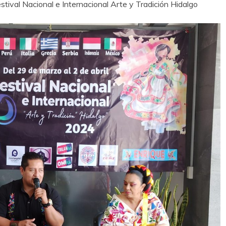
tival Nacional e Internacional Arte y Tradición Hidalgo