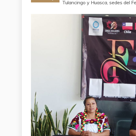
Tulancingo y Huasca, sedes del Fes