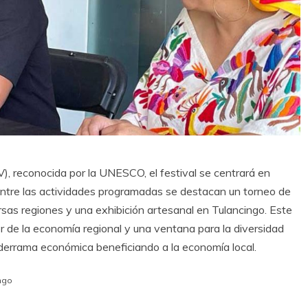
), reconocida por la UNESCO, el festival se centrará en
. Entre las actividades programadas se destacan un torneo de
rsas regiones y una exhibición artesanal en Tulancingo. Este
 de la economía regional y una ventana para la diversidad
a derrama económica beneficiando a la economía local.
ngo