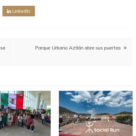
LinkedIn
ese
Parque Urbano Aztlán abre sus puertas