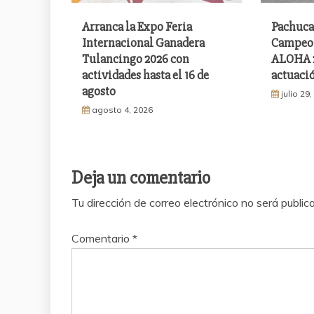
Arranca la Expo Feria
Pachuca
Internacional Ganadera
Campeon
Tulancingo 2026 con
ALOHA 2
actividades hasta el 16 de
actuació
agosto
julio 29
agosto 4, 2026
Deja un comentario
Tu dirección de correo electrónico no será public
Comentario
*