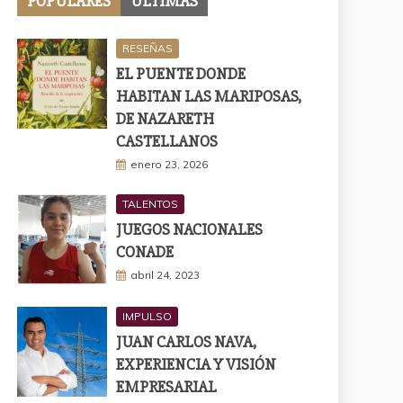
POPULARES
ÚLTIMAS
RESEÑAS
EL PUENTE DONDE
HABITAN LAS MARIPOSAS,
DE NAZARETH
CASTELLANOS
enero 23, 2026
TALENTOS
JUEGOS NACIONALES
CONADE
abril 24, 2023
IMPULSO
JUAN CARLOS NAVA,
EXPERIENCIA Y VISIÓN
EMPRESARIAL