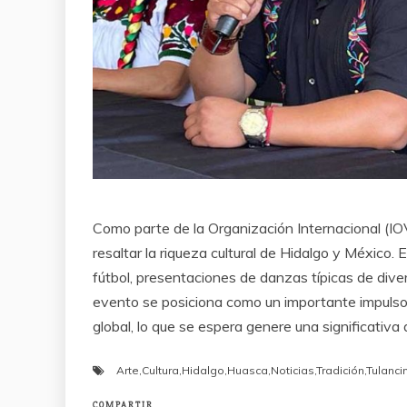
Como parte de la Organización Internacional (IOV
resaltar la riqueza cultural de Hidalgo y México
fútbol, presentaciones de danzas típicas de dive
evento se posiciona como un importante impulsor
global, lo que se espera genere una significativ
Arte
,
Cultura
,
Hidalgo
,
Huasca
,
Noticias
,
Tradición
,
Tulanci
COMPARTIR