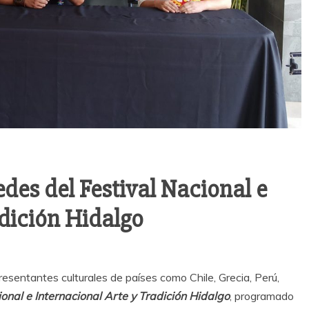
des del Festival Nacional e
adición Hidalgo
resentantes culturales de países como Chile, Grecia, Perú,
ional e Internacional Arte y Tradición Hidalgo
, programado