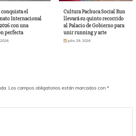
 conquista el
Cultura Pachuca Social Run
ato Internacional
llevará su quinto recorrido
026 con una
al Palacio de Gobierno para
n perfecta
unir running y arte
, 2026
julio 29, 2026
ada.
Los campos obligatorios están marcados con
*