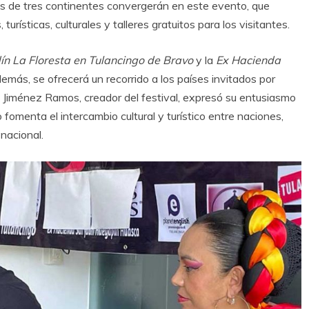
tas de tres continentes convergerán en este evento, que
urísticas, culturales y talleres gratuitos para los visitantes.
dín La Floresta en Tulancingo de Bravo
y la
Ex Hacienda
demás, se ofrecerá un recorrido a los países invitados por
l Jiménez Ramos, creador del festival, expresó su entusiasmo
 fomenta el intercambio cultural y turístico entre naciones,
 nacional.