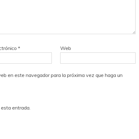
ctrónico
*
Web
o web en este navegador para la próxima vez que haga un
 esta entrada.