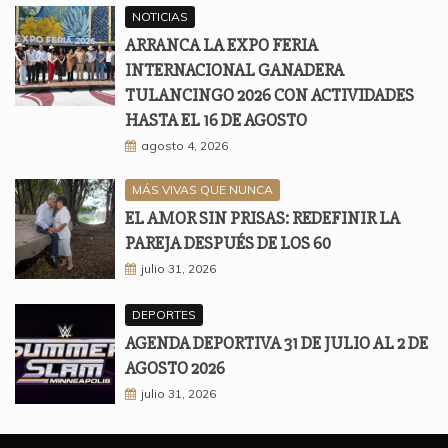
NOTICIAS
ARRANCA LA EXPO FERIA
INTERNACIONAL GANADERA
TULANCINGO 2026 CON ACTIVIDADES
HASTA EL 16 DE AGOSTO
agosto 4, 2026
MÁS VIVAS QUE NUNCA
EL AMOR SIN PRISAS: REDEFINIR LA
PAREJA DESPUÉS DE LOS 60
julio 31, 2026
DEPORTES
AGENDA DEPORTIVA 31 DE JULIO AL 2 DE
AGOSTO 2026
julio 31, 2026