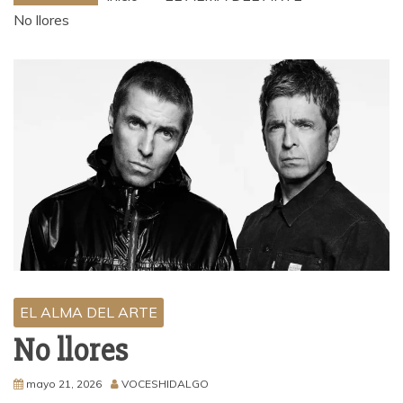
No llores
EL ALMA DEL ARTE
No llores
mayo 21, 2026
VOCESHIDALGO