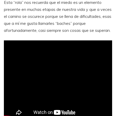
Esta “rola” nos recuerda que el miedo es un elemento
presente en muchas etapas de nuestra vida y que a veces
el camino se oscurece porque se llena de dificultades, esas
que a mí me gusta llamarles “baches” porque
afortunadamente, casi siempre son cosas que se superan.