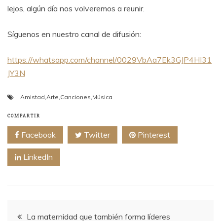
lejos, algún día nos volveremos a reunir.
Síguenos en nuestro canal de difusión:
https://whatsapp.com/channel/0029VbAa7Ek3GJP4HI31
JY3N
Amistad
,
Arte
,
Canciones
,
Música
COMPARTIR
Facebook
Twitter
Pinterest
LinkedIn
Navegación
La maternidad que también forma líderes