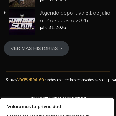
Agenda deportiva 31 de julio
al 2 de agosto 2026
julio 31, 2026
VER MAS HISTORIAS >
© 2026
VOCES HIDALGO
· Todos los derechos reservados.
Aviso de priv
CONECTA CON NOSOTROS
Valoramos tu privacidad