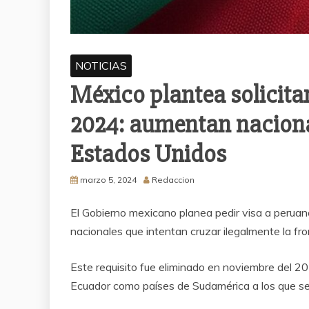
NOTICIAS
México plantea solicitar
2024: aumentan naciona
Estados Unidos
marzo 5, 2024
Redaccion
El Gobierno mexicano planea pedir visa a peruan
nacionales que intentan cruzar ilegalmente la fr
Este requisito fue eliminado en noviembre del 20
Ecuador como países de Sudamérica a los que se 