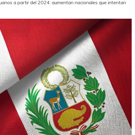
eruanos a partir del 2024: aumentan nacionales que intentan