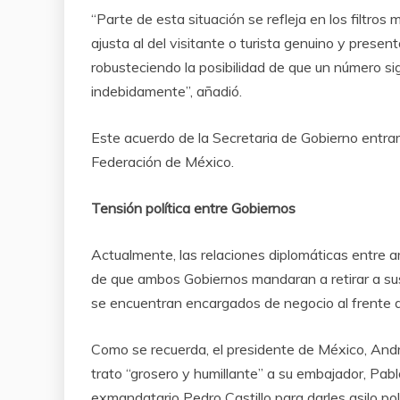
“Parte de esta situación se refleja en los filtros 
ajusta al del visitante o turista genuino y prese
robusteciendo la posibilidad de que un número sig
indebidamente”, añadió.
Este acuerdo de la Secretaria de Gobierno entrará 
Federación de México.
Tensión política entre Gobiernos
Actualmente, las relaciones diplomáticas entre
de que ambos Gobiernos mandaran a retirar a sus
se encuentran encargados de negocio al frente 
Como se recuerda, el presidente de México, And
trato “grosero y humillante” a su embajador, Pabl
exmandatario Pedro Castillo para darles asilo polít