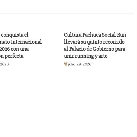
 conquista el
Cultura Pachuca Social Run
ato Internacional
llevará su quinto recorrido
026 con una
al Palacio de Gobierno para
n perfecta
unir running y arte
, 2026
julio 29, 2026