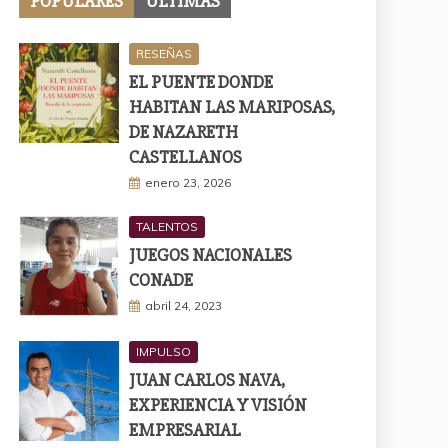
POPULARES
ÚLTIMAS
RESEÑAS
EL PUENTE DONDE
HABITAN LAS MARIPOSAS,
DE NAZARETH
CASTELLANOS
enero 23, 2026
TALENTOS
JUEGOS NACIONALES
CONADE
abril 24, 2023
IMPULSO
JUAN CARLOS NAVA,
EXPERIENCIA Y VISIÓN
EMPRESARIAL