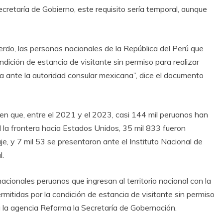
retaría de Gobierno, este requisito sería temporal, aunque
erdo, las personas nacionales de la República del Perú que
ondición de estancia de visitante sin permiso para realizar
a ante la autoridad consular mexicana”, dice el documento
 en que, entre el 2021 y el 2023, casi 144 mil peruanos han
l la frontera hacia Estados Unidos, 35 mil 833 fueron
aje, y 7 mil 53 se presentaron ante el Instituto Nacional de
l.
acionales peruanos que ingresan al territorio nacional con la
permitidas por la condición de estancia de visitante sin permiso
a la agencia Reforma la Secretaría de Gobernación.