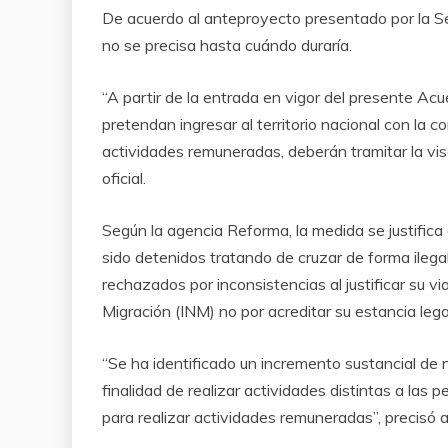
De acuerdo al anteproyecto presentado por la Sec
no se precisa hasta cuándo duraría.
“A partir de la entrada en vigor del presente Acu
pretendan ingresar al territorio nacional con la c
actividades remuneradas, deberán tramitar la vis
oficial.
Según la agencia Reforma, la medida se justifica
sido detenidos tratando de cruzar de forma ilega
rechazados por inconsistencias al justificar su vi
Migración (INM) no por acreditar su estancia lega
“Se ha identificado un incremento sustancial de n
finalidad de realizar actividades distintas a las 
para realizar actividades remuneradas”, precisó 