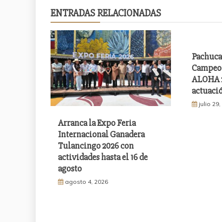
ENTRADAS RELACIONADAS
Pachuca
Campeon
ALOHA 2
actuació
julio 29
Arranca la Expo Feria
Internacional Ganadera
Tulancingo 2026 con
actividades hasta el 16 de
agosto
agosto 4, 2026