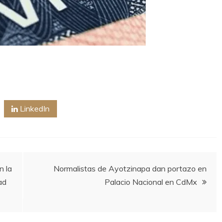
LinkedIn
n la
Normalistas de Ayotzinapa dan portazo en
ad
Palacio Nacional en CdMx