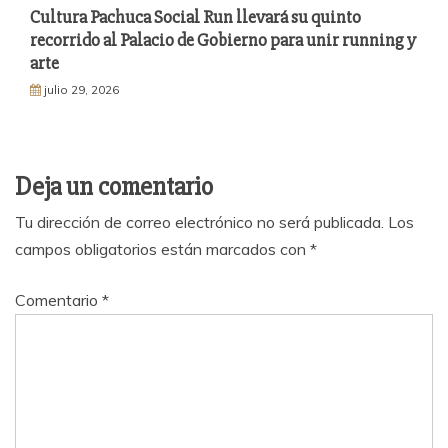
Cultura Pachuca Social Run llevará su quinto
recorrido al Palacio de Gobierno para unir running y
arte
julio 29, 2026
Deja un comentario
Tu dirección de correo electrónico no será publicada.
Los
campos obligatorios están marcados con
*
Comentario
*