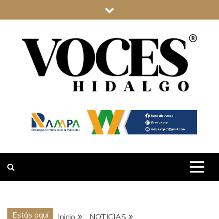
Saltar
al
contenido
VOCES
HIDALGO
Estás aquí
Inicio
NOTICIAS