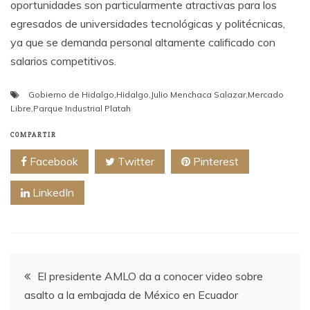
oportunidades son particularmente atractivas para los
egresados de universidades tecnológicas y politécnicas,
ya que se demanda personal altamente calificado con
salarios competitivos.
Gobierno de Hidalgo
,
Hidalgo
,
Julio Menchaca Salazar
,
Mercado
Libre
,
Parque Industrial Platah
COMPARTIR
Facebook
Twitter
Pinterest
LinkedIn
Navegación
El presidente AMLO da a conocer video sobre
asalto a la embajada de México en Ecuador
de