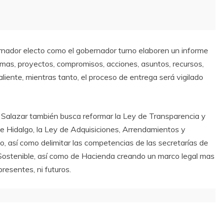
rnador electo como el gobernador turno elaboren un informe
mas, proyectos, compromisos, acciones, asuntos, recursos,
aliente, mientras tanto, el proceso de entrega será vigilado
a Salazar también busca reformar la Ley de Transparencia y
de Hidalgo, la Ley de Adquisiciones, Arrendamientos y
o, así como delimitar las competencias de las secretarías de
o Sostenible, así como de Hacienda creando un marco legal mas
resentes, ni futuros.