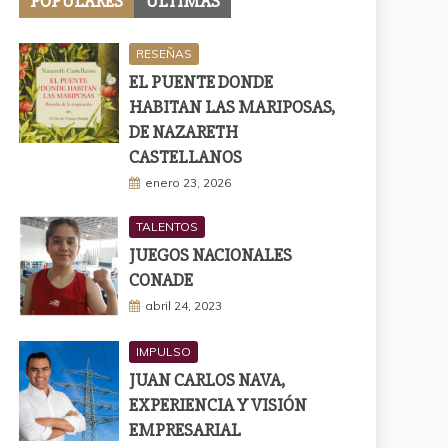
POPULARES
ÚLTIMAS
RESEÑAS
EL PUENTE DONDE
HABITAN LAS MARIPOSAS,
DE NAZARETH
CASTELLANOS
enero 23, 2026
TALENTOS
JUEGOS NACIONALES
CONADE
abril 24, 2023
IMPULSO
JUAN CARLOS NAVA,
EXPERIENCIA Y VISIÓN
EMPRESARIAL