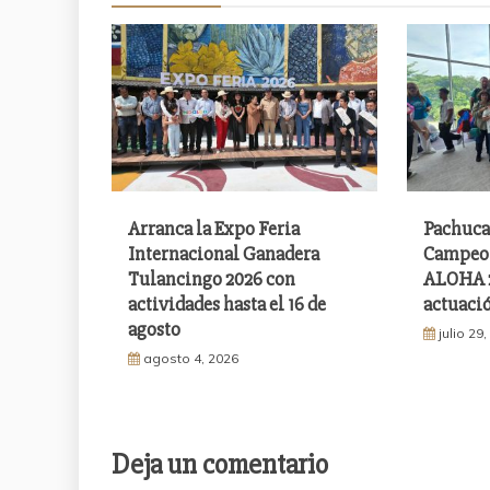
Arranca la Expo Feria
Pachuca
Internacional Ganadera
Campeon
Tulancingo 2026 con
ALOHA 2
actividades hasta el 16 de
actuació
agosto
julio 29
agosto 4, 2026
Deja un comentario