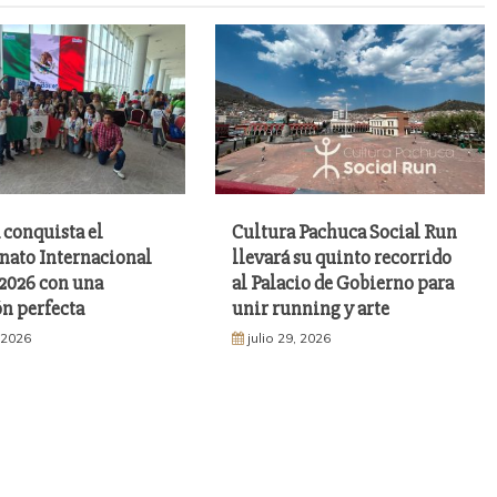
 conquista el
Cultura Pachuca Social Run
ato Internacional
llevará su quinto recorrido
026 con una
al Palacio de Gobierno para
n perfecta
unir running y arte
, 2026
julio 29, 2026