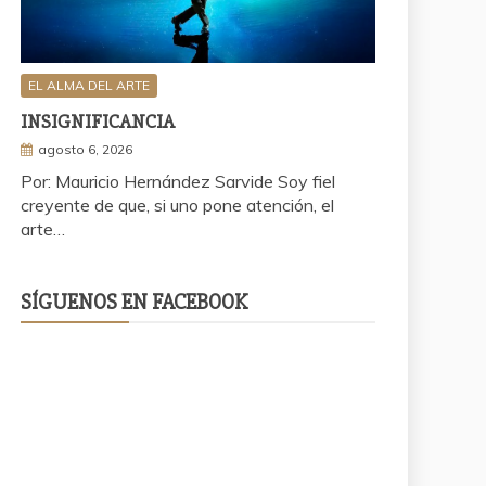
EL ALMA DEL ARTE
INSIGNIFICANCIA
agosto 6, 2026
Por: Mauricio Hernández Sarvide Soy fiel
creyente de que, si uno pone atención, el
arte…
SÍGUENOS EN FACEBOOK