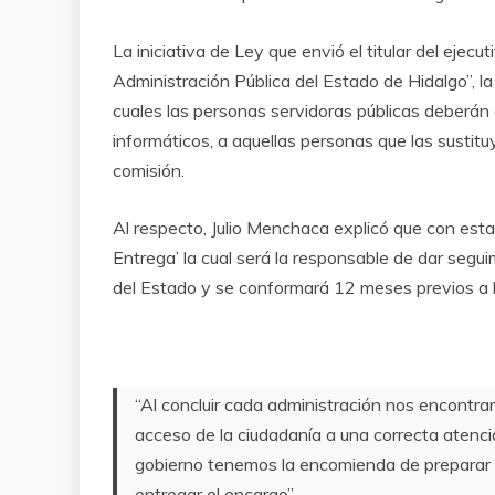
La iniciativa de Ley que envió el titular del ejecu
Administración Pública del Estado de Hidalgo”, l
cuales las personas servidoras públicas deberán 
informáticos, a aquellas personas que las sustit
comisión.
Al respecto, Julio Menchaca explicó que con esta 
Entrega’ la cual será la responsable de dar segu
del Estado y se conformará 12 meses previos a la 
“Al concluir cada administración nos encontra
acceso de la ciudadanía a una correcta atenció
gobierno tenemos la encomienda de preparar 
entregar el encargo”