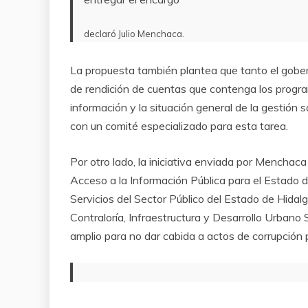
declaró Julio Menchaca.
La propuesta también plantea que tanto el gobe
de rendición de cuentas que contenga los progra
información y la situación general de la gestión s
con un comité especializado para esta tarea.
Por otro lado, la iniciativa enviada por Menchac
Acceso a la Información Pública para el Estado 
Servicios del Sector Público del Estado de Hidalg
Contraloría, Infraestructura y Desarrollo Urban
amplio para no dar cabida a actos de corrupción p