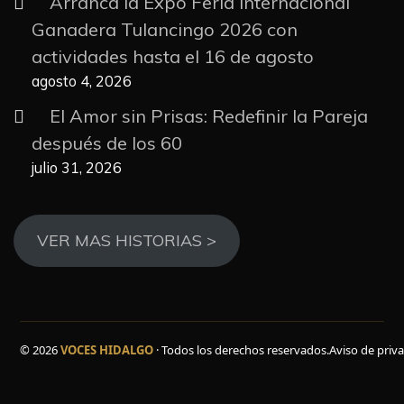
Arranca la Expo Feria Internacional
Ganadera Tulancingo 2026 con
actividades hasta el 16 de agosto
agosto 4, 2026
El Amor sin Prisas: Redefinir la Pareja
después de los 60
julio 31, 2026
VER MAS HISTORIAS >
© 2026
VOCES HIDALGO
· Todos los derechos reservados.
Aviso de priv