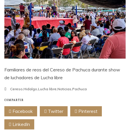
Familiares de reos del Cereso de Pachuca durante show
de luchadores de Lucha libre
Cereso
,
Hidalgo
,
Lucha libre
,
Noticias
,
Pachuca
COMPARTIR
Facebook
Twitter
Pinterest
LinkedIn