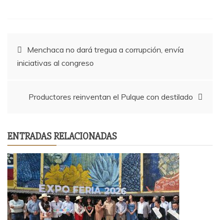
Navegación
Menchaca no dará tregua a corrupción, envía
iniciativas al congreso
de
entradas
Productores reinventan el Pulque con destilado
ENTRADAS RELACIONADAS