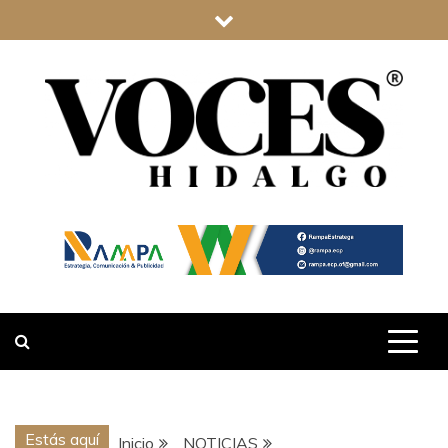
Saltar
al
contenido
VOCES
HIDALGO
Estás aquí
Inicio
NOTICIAS