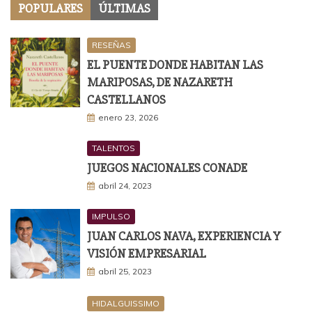
POPULARES
ÚLTIMAS
RESEÑAS
EL PUENTE DONDE HABITAN LAS
MARIPOSAS, DE NAZARETH
CASTELLANOS
enero 23, 2026
TALENTOS
JUEGOS NACIONALES CONADE
abril 24, 2023
IMPULSO
JUAN CARLOS NAVA, EXPERIENCIA Y
VISIÓN EMPRESARIAL
abril 25, 2023
HIDALGUISSIMO