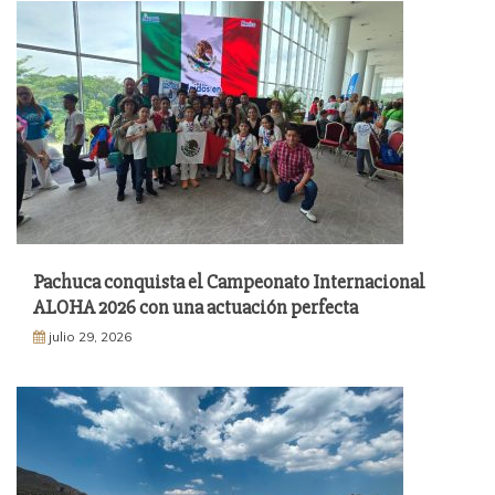
Pachuca conquista el Campeonato Internacional
ALOHA 2026 con una actuación perfecta
julio 29, 2026