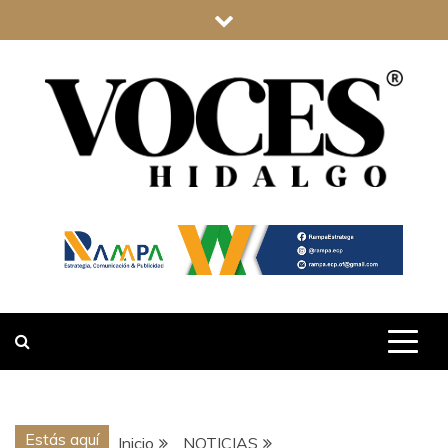
Saltar
al
contenido
VOCES
HIDALGO
Estás aquí
Inicio
NOTICIAS