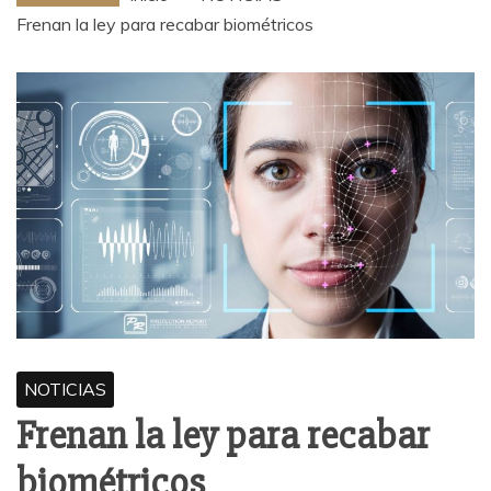
Frenan la ley para recabar biométricos
NOTICIAS
Frenan la ley para recabar
biométricos