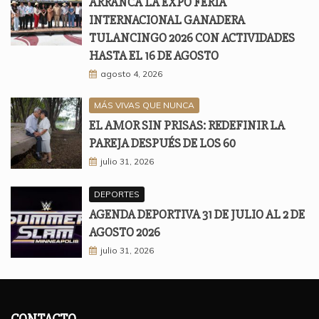
ARRANCA LA EXPO FERIA
INTERNACIONAL GANADERA
TULANCINGO 2026 CON ACTIVIDADES
HASTA EL 16 DE AGOSTO
agosto 4, 2026
MÁS VIVAS QUE NUNCA
EL AMOR SIN PRISAS: REDEFINIR LA
PAREJA DESPUÉS DE LOS 60
julio 31, 2026
DEPORTES
AGENDA DEPORTIVA 31 DE JULIO AL 2 DE
AGOSTO 2026
julio 31, 2026