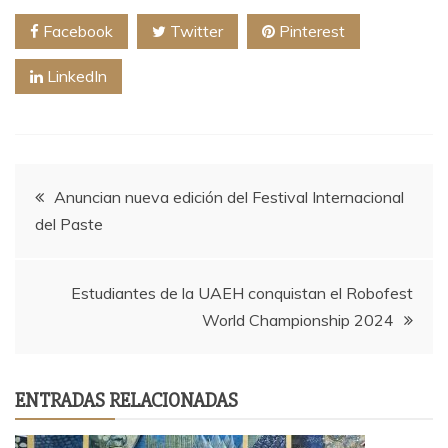
Facebook
Twitter
Pinterest
LinkedIn
Navegación
Anuncian nueva edición del Festival Internacional
del Paste
de
entradas
Estudiantes de la UAEH conquistan el Robofest
World Championship 2024
ENTRADAS RELACIONADAS