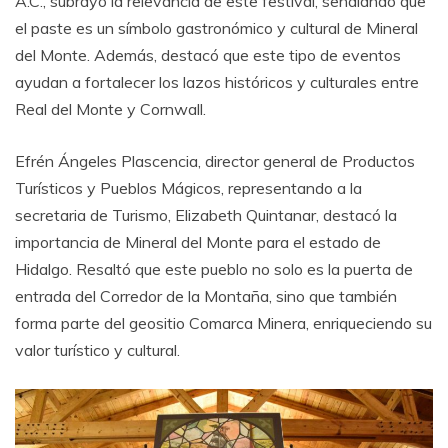
A.C., subrayó la relevancia de este festival, señalando que
el paste es un símbolo gastronómico y cultural de Mineral
del Monte. Además, destacó que este tipo de eventos
ayudan a fortalecer los lazos históricos y culturales entre
Real del Monte y Cornwall.
Efrén Ángeles Plascencia, director general de Productos
Turísticos y Pueblos Mágicos, representando a la
secretaria de Turismo, Elizabeth Quintanar, destacó la
importancia de Mineral del Monte para el estado de
Hidalgo. Resaltó que este pueblo no solo es la puerta de
entrada del Corredor de la Montaña, sino que también
forma parte del geositio Comarca Minera, enriqueciendo su
valor turístico y cultural.