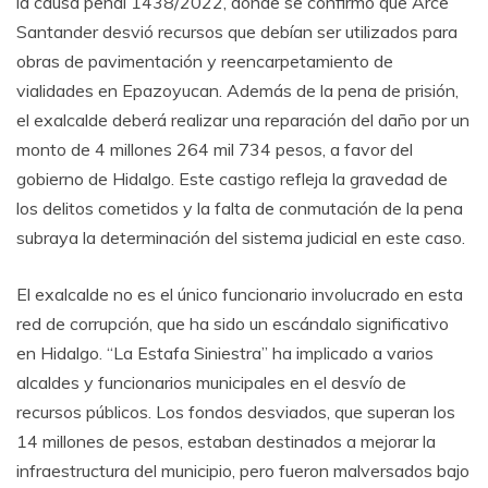
la causa penal 1438/2022, donde se confirmó que Arce
Santander desvió recursos que debían ser utilizados para
obras de pavimentación y reencarpetamiento de
vialidades en Epazoyucan. Además de la pena de prisión,
el exalcalde deberá realizar una reparación del daño por un
monto de 4 millones 264 mil 734 pesos, a favor del
gobierno de Hidalgo. Este castigo refleja la gravedad de
los delitos cometidos y la falta de conmutación de la pena
subraya la determinación del sistema judicial en este caso.
El exalcalde no es el único funcionario involucrado en esta
red de corrupción, que ha sido un escándalo significativo
en Hidalgo. “La Estafa Siniestra” ha implicado a varios
alcaldes y funcionarios municipales en el desvío de
recursos públicos. Los fondos desviados, que superan los
14 millones de pesos, estaban destinados a mejorar la
infraestructura del municipio, pero fueron malversados bajo