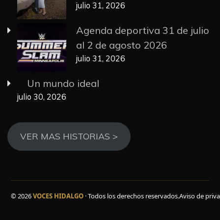
julio 31, 2026
Agenda deportiva 31 de julio
al 2 de agosto 2026
julio 31, 2026
Un mundo ideal
julio 30, 2026
VER MAS HISTORIAS >
© 2026
VOCES HIDALGO
· Todos los derechos reservados.
Aviso de priv