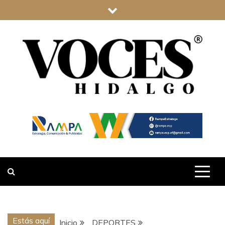
Saltar
al
contenido
VOCES
HIDALGO
Estás aquí
Inicio
DEPORTES