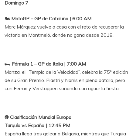
Domingo 7
🏍 MotoGP – GP de Cataluña | 6:00 AM
Marc Márquez vuelve a casa con el reto de recuperar la
victoria en Montmeló, donde no gana desde 2019.
🏎️ Fórmula 1 – GP de Italia | 7:00 AM
Monza, el “Templo de la Velocidad”, celebra la 75ª edición
de su Gran Premio. Piastri y Norris en plena batalla, pero
con Ferrari y Verstappen soñando con aguar la fiesta.
⚽ Clasificación Mundial Europa
Turquía vs España | 12:45 PM
España llega tras golear a Bulgaria, mientras que Turquía