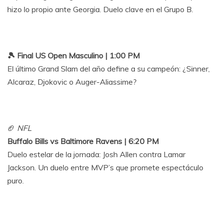
hizo lo propio ante Georgia. Duelo clave en el Grupo B.
🎾 Final US Open Masculino | 1:00 PM
El último Grand Slam del año define a su campeón: ¿Sinner,
Alcaraz, Djokovic o Auger-Aliassime?
🏈
NFL
Buffalo Bills vs Baltimore Ravens | 6:20 PM
Duelo estelar de la jornada: Josh Allen contra Lamar
Jackson. Un duelo entre MVP’s que promete espectáculo
puro.