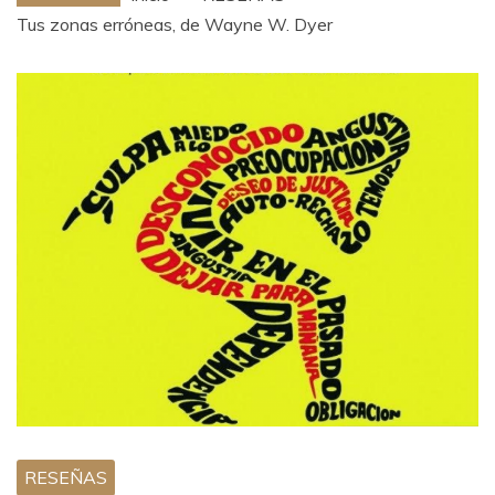
Tus zonas erróneas, de Wayne W. Dyer
RESEÑAS