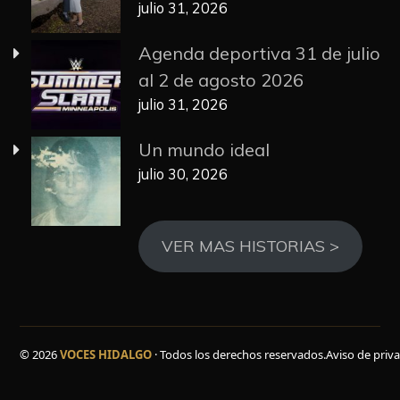
julio 31, 2026
Agenda deportiva 31 de julio
al 2 de agosto 2026
julio 31, 2026
Un mundo ideal
julio 30, 2026
VER MAS HISTORIAS >
© 2026
VOCES HIDALGO
· Todos los derechos reservados.
Aviso de priv