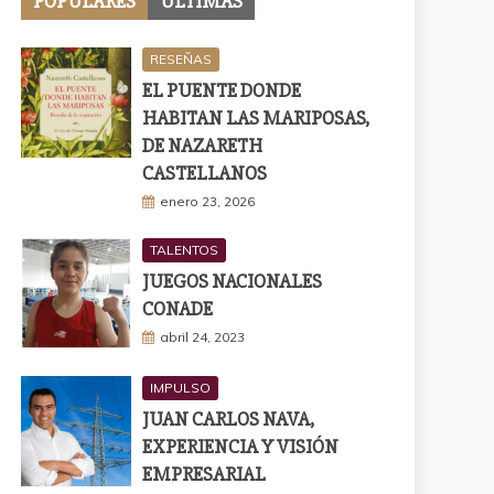
POPULARES
ÚLTIMAS
RESEÑAS
EL PUENTE DONDE
HABITAN LAS MARIPOSAS,
DE NAZARETH
CASTELLANOS
enero 23, 2026
TALENTOS
JUEGOS NACIONALES
CONADE
abril 24, 2023
IMPULSO
JUAN CARLOS NAVA,
EXPERIENCIA Y VISIÓN
EMPRESARIAL