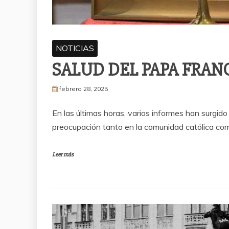
NOTICIAS
SALUD DEL PAPA FRAN
febrero 28, 2025
En las últimas horas, varios informes han surgid
preocupación tanto en la comunidad católica co
Leer más