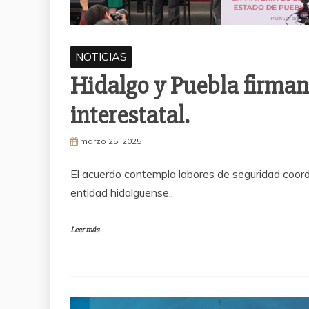
NOTICIAS
Hidalgo y Puebla firma
interestatal.
marzo 25, 2025
El acuerdo contempla labores de seguridad coord
entidad hidalguense..
Leer más