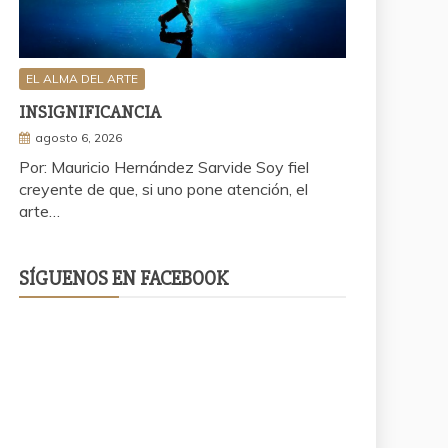
EL ALMA DEL ARTE
INSIGNIFICANCIA
agosto 6, 2026
Por: Mauricio Hernández Sarvide Soy fiel
creyente de que, si uno pone atención, el
arte…
SÍGUENOS EN FACEBOOK