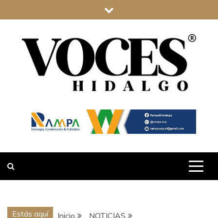
Saltar
al
contenido
VOCES
HIDALGO
Estás aquí
Inicio
NOTICIAS