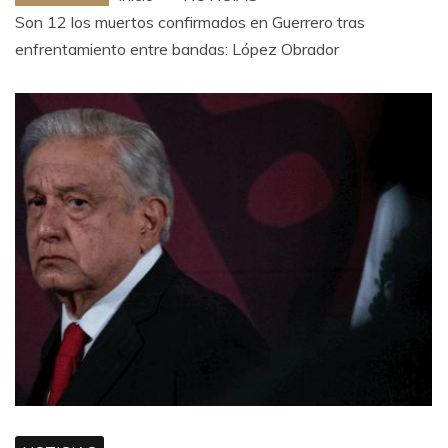
Son 12 los muertos confirmados en Guerrero tras
enfrentamiento entre bandas: López Obrador