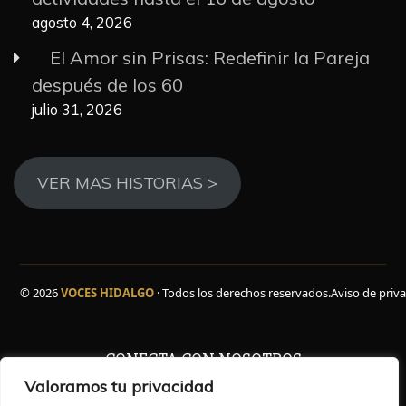
agosto 4, 2026
El Amor sin Prisas: Redefinir la Pareja
después de los 60
julio 31, 2026
VER MAS HISTORIAS >
© 2026
VOCES HIDALGO
· Todos los derechos reservados.
Aviso de priv
CONECTA CON NOSOTROS
Valoramos tu privacidad