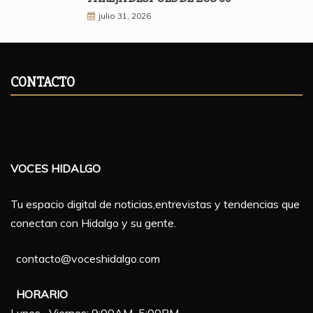
julio 31, 2026
CONTACTO
VOCES HIDALGO
Tu espacio digital de noticias,entrevistas y tendencias que
conectan con Hidalgo y su gente.
contacto@voceshidalgo.com
HORARIO
Lunes– Viernes: 9:00AM–5:00PM