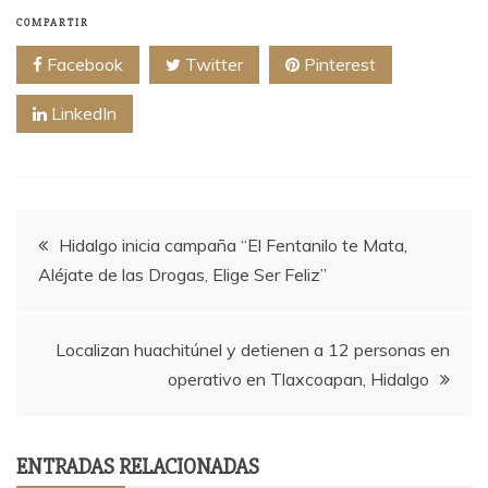
COMPARTIR
Facebook
Twitter
Pinterest
LinkedIn
Navegación
Hidalgo inicia campaña “El Fentanilo te Mata,
Aléjate de las Drogas, Elige Ser Feliz”
de
entradas
Localizan huachitúnel y detienen a 12 personas en
operativo en Tlaxcoapan, Hidalgo
ENTRADAS RELACIONADAS