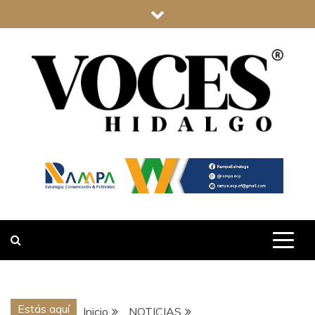
Saltar
al
contenido
VOCES
HIDALGO
Estás aquí
Inicio
NOTICIAS