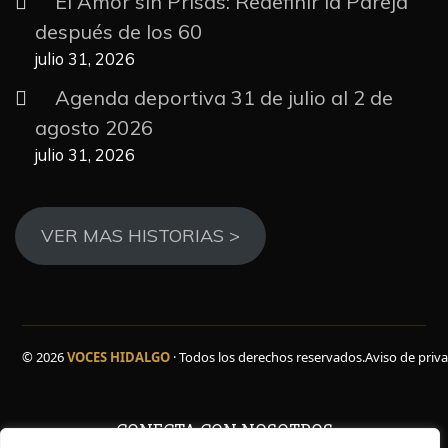
El Amor sin Prisas: Redefinir la Pareja
después de los 60
julio 31, 2026
Agenda deportiva 31 de julio al 2 de
agosto 2026
julio 31, 2026
VER MAS HISTORIAS >
© 2026
VOCES HIDALGO
· Todos los derechos reservados.
Aviso de priv
CONECTA CON NOSOTROS