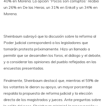
40% en Morena. La opción “Pocos son corruptos” recibió
un 26% en De las Heras, un 31% en Enkoll y un 34% en
Morena.
Sheinbaum subrayó que la discusión sobre la reforma al
Poder Judicial corresponderá a los legisladores que
tomarán protesta próximamente. Hizo un llamado a
permitir que se desarrollen los foros, el diálogo y el debate,
y a considerar las opiniones del pueblo reflejadas en las
encuestas presentadas.
Finalmente, Sheinbaum destacó que, mientras el 59% de
los votantes le dieron su apoyo, un mayor porcentaje
respalda la propuesta de reforma judicial y la elección
directa de los magistrados y jueces. Ante preguntas sobre
la caída del peso, Sheinbaum minimizó la preocupación y