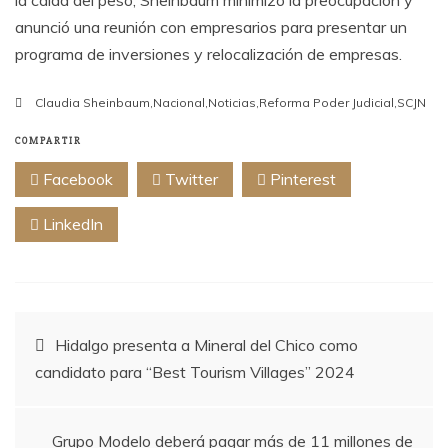
anunció una reunión con empresarios para presentar un
programa de inversiones y relocalización de empresas.
Claudia Sheinbaum
,
Nacional
,
Noticias
,
Reforma Poder Judicial
,
SCJN
COMPARTIR
Facebook
Twitter
Pinterest
LinkedIn
Navegación
Hidalgo presenta a Mineral del Chico como
candidato para “Best Tourism Villages” 2024
de
entradas
Grupo Modelo deberá pagar más de 11 millones de