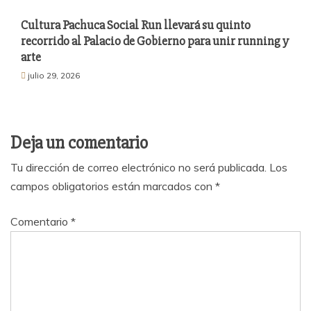
Cultura Pachuca Social Run llevará su quinto
recorrido al Palacio de Gobierno para unir running y
arte
julio 29, 2026
Deja un comentario
Tu dirección de correo electrónico no será publicada.
Los
campos obligatorios están marcados con
*
Comentario
*