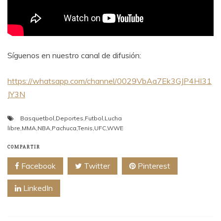
Síguenos en nuestro canal de difusión:
https://whatsapp.com/channel/0029VbAa7Ek3GJP4HI31
JY3N
Basquetbol
,
Deportes
,
Futbol
,
Lucha
libre
,
MMA
,
NBA
,
Pachuca
,
Tenis
,
UFC
,
WWE
COMPARTIR
Facebook
Twitter
Pinterest
LinkedIn