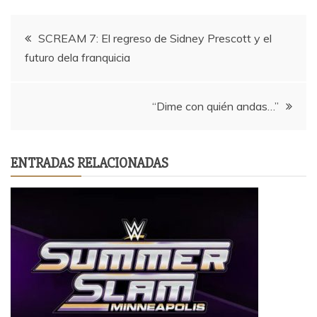
Navegación
SCREAM 7: El regreso de Sidney Prescott y el
futuro dela franquicia
de
entradas
“Dime con quién andas…”
ENTRADAS RELACIONADAS