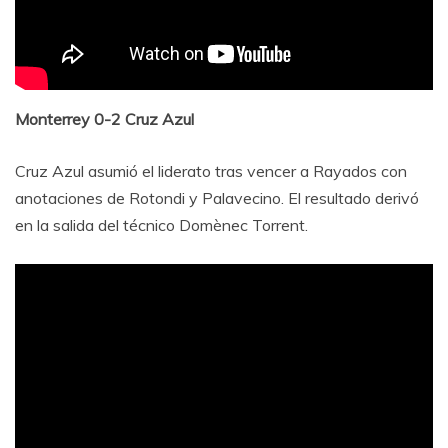
Monterrey 0-2 Cruz Azul
Cruz Azul asumió el liderato tras vencer a Rayados con
anotaciones de Rotondi y Palavecino. El resultado derivó
en la salida del técnico Domènec Torrent.