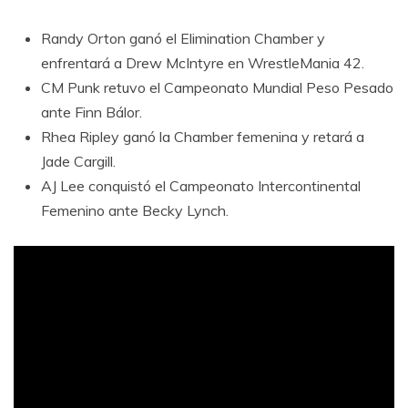
Randy Orton ganó el Elimination Chamber y
enfrentará a Drew McIntyre en WrestleMania 42.
CM Punk retuvo el Campeonato Mundial Peso Pesado
ante Finn Bálor.
Rhea Ripley ganó la Chamber femenina y retará a
Jade Cargill.
AJ Lee conquistó el Campeonato Intercontinental
Femenino ante Becky Lynch.