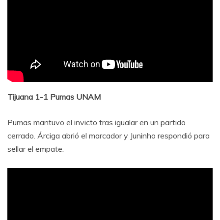
Tijuana 1-1 Pumas UNAM
Pumas mantuvo el invicto tras igualar en un partido
cerrado. Árciga abrió el marcador y Juninho respondió para
sellar el empate.