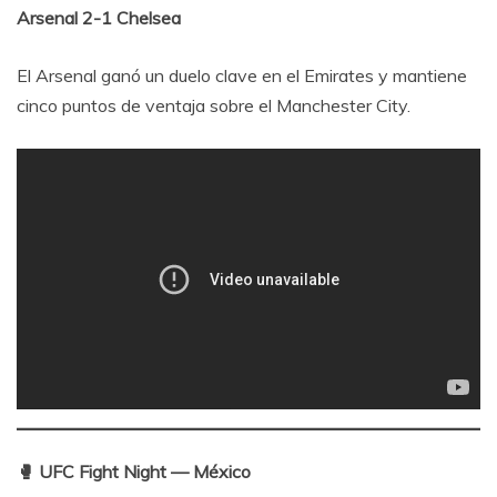
Arsenal 2-1 Chelsea
El Arsenal ganó un duelo clave en el Emirates y mantiene
cinco puntos de ventaja sobre el Manchester City.
🥊 UFC Fight Night — México