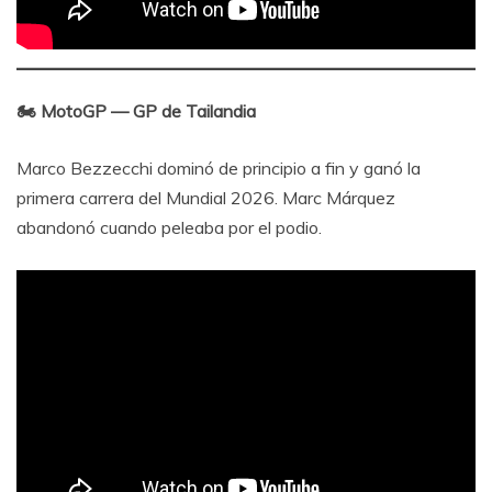
🏍 MotoGP — GP de Tailandia
Marco Bezzecchi dominó de principio a fin y ganó la
primera carrera del Mundial 2026. Marc Márquez
abandonó cuando peleaba por el podio.