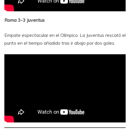
Roma 3-3 Juventus
Empate espectacular en el Olímpico. La Juventus rescató el
punto en el tiempo añadido tras ir abajo por dos goles.