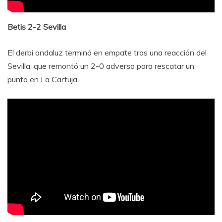
Betis 2-2 Sevilla
El derbi andaluz terminó en empate tras una reacción del
Sevilla, que remontó un 2-0 adverso para rescatar un
punto en La Cartuja.