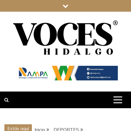
Saltar
al
contenido
VOCES
HIDALGO
Estás aquí
Inicio
DEPORTES