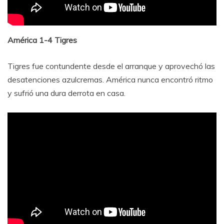
América 1-4 Tigres
Tigres fue contundente desde el arranque y aprovechó las
desatenciones azulcremas. América nunca encontró ritmo
y sufrió una dura derrota en casa.