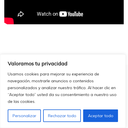
Valoramos tu privacidad
Usamos cookies para mejorar su experiencia de
navegación, mostrarle anuncios o contenidos
personalizados y analizar nuestro tráfico. Al hacer clic en
“Aceptar todo” usted da su consentimiento a nuestro uso
ÚLTIMAS ACTUALIZACIONES
de las cookies.
Personalizar
Rechazar todo
Aceptar todo
EL ALMA DEL ARTE