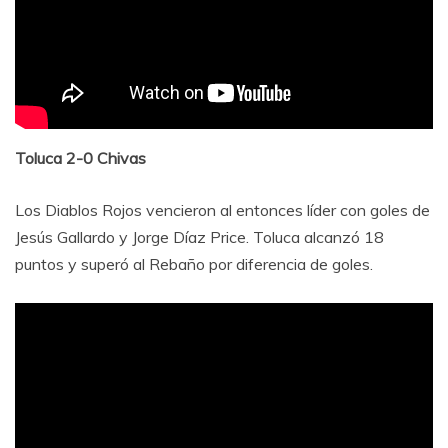
Toluca 2-0 Chivas
Los Diablos Rojos vencieron al entonces líder con goles de
Jesús Gallardo y Jorge Díaz Price. Toluca alcanzó 18
puntos y superó al Rebaño por diferencia de goles.