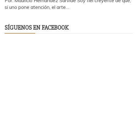
Por: Mauricio Hernández Sarvide Soy fiel creyente de que,
si uno pone atención, el arte…
SÍGUENOS EN FACEBOOK