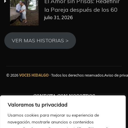
El Amor sin Prisas: Redefinir
la Pareja después de los 60
julio 31, 2026
VER MAS HISTORIAS >
© 2026
VOCES HIDALGO
· Todos los derechos reservados.
Aviso de priv
CONECTA CON NOSOTROS
Valoramos tu privacidad
Facebook
WhatsApp
Instagram
YouTube
TikTok
X
Usamos cookies para mejorar su experiencia de
navegación, mostrarle anuncios o contenidos