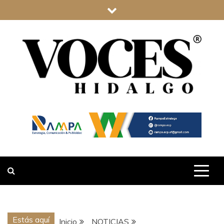
Saltar
al
contenido
VOCES
HIDALGO
Estás aquí
Inicio
NOTICIAS