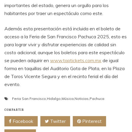
importantes del estado, genera un orgullo para los
habitantes por traer un espectáculo como este.
Además esta presentación está incluida en el boleto de
acceso a la Feria de San Francisco Pachuca 2025, esto es
para lograr vivir y disfrutar experiencias de calidad sin
costo adicional, aunque los boletos para este espectáculo
se pueden adquirir en
www.toptickets.com.mx
de igual
forma en taquillas del Auditorio Gota de Plata, en la Plaza
de Toros Vicente Segura y en el recinto ferial el día del
evento.
Feria San Francisco
,
Hidalgo
,
Música
,
Noticias
,
Pachuca
COMPARTIR
Facebook
Twitter
Pinterest