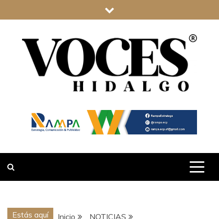
Saltar
al
contenido
VOCES
HIDALGO
Estás aquí
Inicio
NOTICIAS