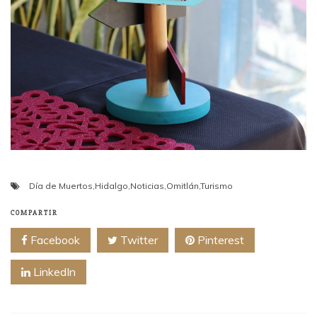
Día de Muertos
,
Hidalgo
,
Noticias
,
Omitlán
,
Turismo
COMPARTIR
Facebook
Twitter
Pinterest
LinkedIn