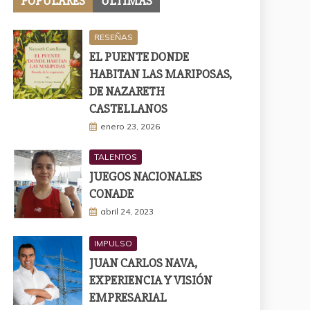
POPULARES
ÚLTIMAS
RESEÑAS
EL PUENTE DONDE
HABITAN LAS MARIPOSAS,
DE NAZARETH
CASTELLANOS
enero 23, 2026
TALENTOS
JUEGOS NACIONALES
CONADE
abril 24, 2023
IMPULSO
JUAN CARLOS NAVA,
EXPERIENCIA Y VISIÓN
EMPRESARIAL