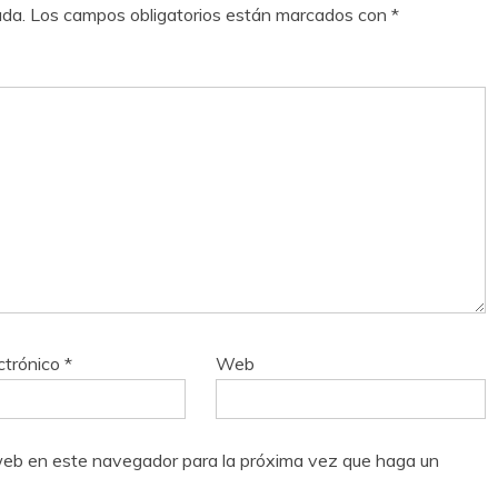
ada.
Los campos obligatorios están marcados con
*
ctrónico
*
Web
o web en este navegador para la próxima vez que haga un