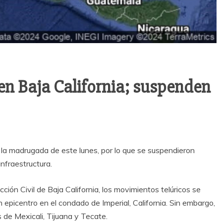
en Baja California; suspenden
 la madrugada de este lunes, por lo que se suspendieron
infraestructura.
ión Civil de Baja California, los movimientos telúricos se
n epicentro en el condado de Imperial, California. Sin embargo,
s de Mexicali, Tijuana y Tecate.