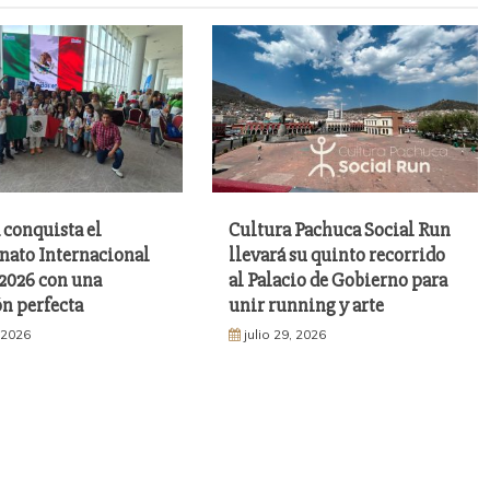
 conquista el
Cultura Pachuca Social Run
ato Internacional
llevará su quinto recorrido
026 con una
al Palacio de Gobierno para
n perfecta
unir running y arte
, 2026
julio 29, 2026