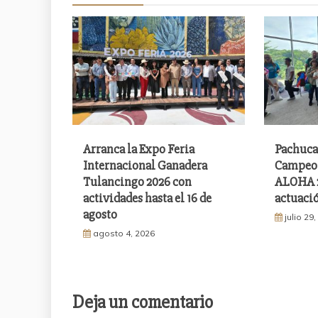
Arranca la Expo Feria
Pachuca
Internacional Ganadera
Campeon
Tulancingo 2026 con
ALOHA 2
actividades hasta el 16 de
actuació
agosto
julio 29
agosto 4, 2026
Deja un comentario