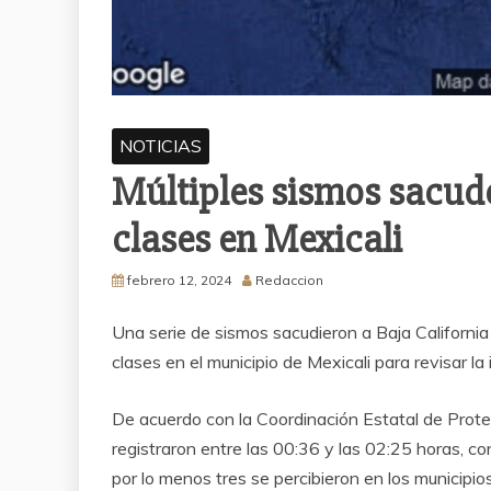
NOTICIAS
Múltiples sismos sacud
clases en Mexicali
febrero 12, 2024
Redaccion
Una serie de sismos sacudieron a Baja California
clases en el municipio de Mexicali para revisar la 
De acuerdo con la Coordinación Estatal de Protecc
registraron entre las 00:36 y las 02:25 horas, co
por lo menos tres se percibieron en los municipio