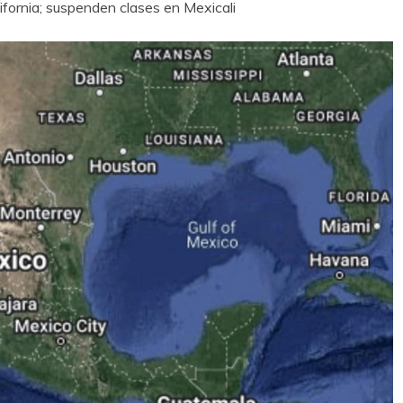
ifornia; suspenden clases en Mexicali