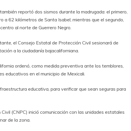
 también reportó dos sismos durante la madrugada: el primero,
ro a 62 kilómetros de Santa Isabel; mientras que el segundo,
icentro al norte de Guerrero Negro.
ante, el Consejo Estatal de Protección Civil sesionará de
ción a la ciudadanía bajacaliforniana.
lifornia ordenó, como medida preventiva ante los temblores,
es educativos en el municipio de Mexicali.
nfraestructura educativa, para verificar que sean seguras para
 Civil (CNPC) inició comunicación con las unidades estatales
inar de la zona.