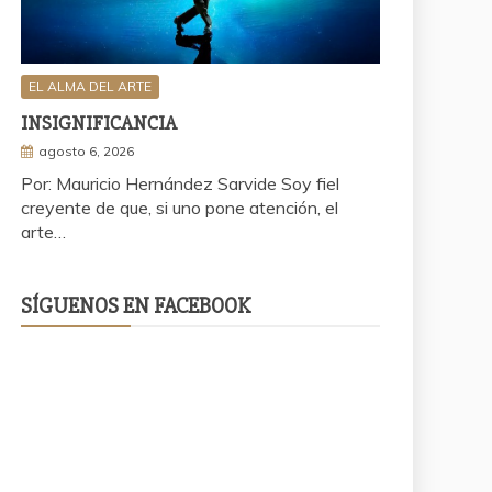
EL ALMA DEL ARTE
INSIGNIFICANCIA
agosto 6, 2026
Por: Mauricio Hernández Sarvide Soy fiel
creyente de que, si uno pone atención, el
arte…
SÍGUENOS EN FACEBOOK