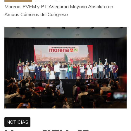
Morena, PVEM y PT Aseguran Mayoría Absoluta en
Ambas Cámaras del Congreso
NOTICIAS