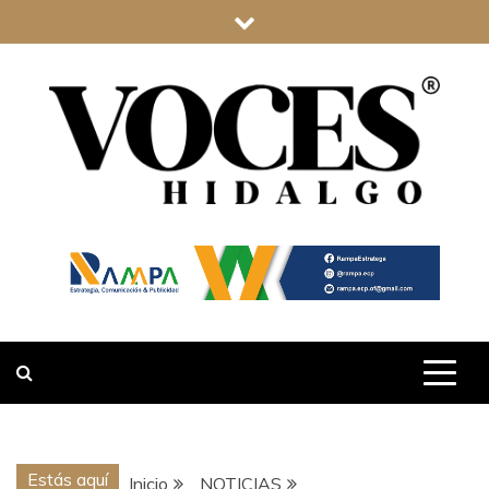
Saltar
al
contenido
VOCES
HIDALGO
Estás aquí
Inicio
NOTICIAS