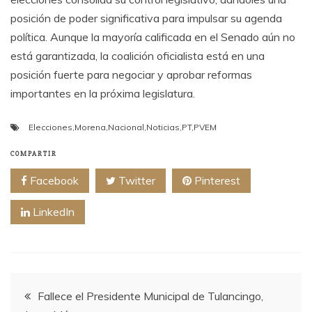
posición de poder significativa para impulsar su agenda
política. Aunque la mayoría calificada en el Senado aún no
está garantizada, la coalición oficialista está en una
posición fuerte para negociar y aprobar reformas
importantes en la próxima legislatura.
Elecciones
,
Morena
,
Nacional
,
Noticias
,
PT
,
PVEM
COMPARTIR
Facebook
Twitter
Pinterest
LinkedIn
Navegación
Fallece el Presidente Municipal de Tulancingo,