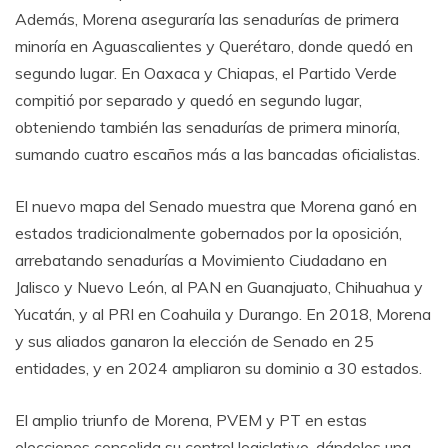
Además, Morena aseguraría las senadurías de primera
minoría en Aguascalientes y Querétaro, donde quedó en
segundo lugar. En Oaxaca y Chiapas, el Partido Verde
compitió por separado y quedó en segundo lugar,
obteniendo también las senadurías de primera minoría,
sumando cuatro escaños más a las bancadas oficialistas.
El nuevo mapa del Senado muestra que Morena ganó en
estados tradicionalmente gobernados por la oposición,
arrebatando senadurías a Movimiento Ciudadano en
Jalisco y Nuevo León, al PAN en Guanajuato, Chihuahua y
Yucatán, y al PRI en Coahuila y Durango. En 2018, Morena
y sus aliados ganaron la elección de Senado en 25
entidades, y en 2024 ampliaron su dominio a 30 estados.
El amplio triunfo de Morena, PVEM y PT en estas
elecciones consolida su control legislativo, dándoles una