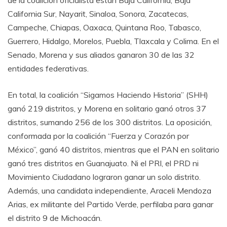
de la coalición oficialista están Baja California, Baja
California Sur, Nayarit, Sinaloa, Sonora, Zacatecas,
Campeche, Chiapas, Oaxaca, Quintana Roo, Tabasco,
Guerrero, Hidalgo, Morelos, Puebla, Tlaxcala y Colima. En el
Senado, Morena y sus aliados ganaron 30 de las 32
entidades federativas.
En total, la coalición “Sigamos Haciendo Historia” (SHH)
ganó 219 distritos, y Morena en solitario ganó otros 37
distritos, sumando 256 de los 300 distritos. La oposición,
conformada por la coalición “Fuerza y Corazón por
México”, ganó 40 distritos, mientras que el PAN en solitario
ganó tres distritos en Guanajuato. Ni el PRI, el PRD ni
Movimiento Ciudadano lograron ganar un solo distrito.
Además, una candidata independiente, Araceli Mendoza
Arias, ex militante del Partido Verde, perfilaba para ganar
el distrito 9 de Michoacán.