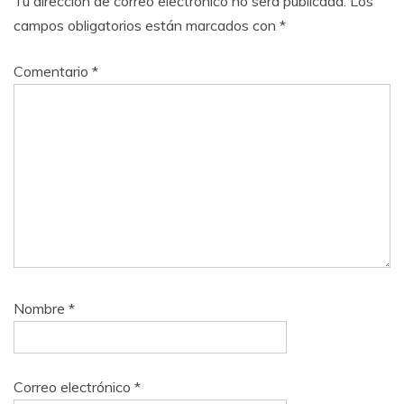
Tu dirección de correo electrónico no será publicada.
Los
campos obligatorios están marcados con
*
Comentario
*
Nombre
*
Correo electrónico
*