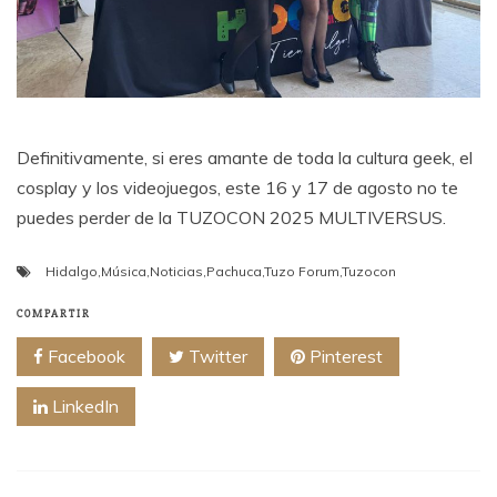
Definitivamente, si eres amante de toda la cultura geek, el
cosplay y los videojuegos, este 16 y 17 de agosto no te
puedes perder de la TUZOCON 2025 MULTIVERSUS.
Hidalgo
,
Música
,
Noticias
,
Pachuca
,
Tuzo Forum
,
Tuzocon
COMPARTIR
Facebook
Twitter
Pinterest
LinkedIn