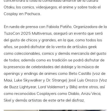
concentrará a toda la comunidad amante de la cultura
Otaku, los comics, videojuegos, el anime y sobre todo el
Cosplay en Pachuca.
En rueda de prensa con Fabiola Patiño, Organizadora de la
TuzoCon 2025 Multiversus, aseguró un evento que será
del gusto de chicos y grandes, en la que, como todos los
años, se podrá disfrutar de la venta de artículos geek
como coleccionables, comics y demás mercancía del gusto
de todos; además como es tradición se podrá disfrutar de
la presencia de celebridades del doblaje y la música de
openings y endings de animes como Beto Castillo (voz de
Maui, Luke Skywalker y Dr. Strange) José Luis Orozco (Voz
de Buzz Lightyear, Lord Voldemort y Bills) entre otros, así
como reconocidos Cosplayers como Diablo, Anzu Veca,
Skel y demás artistas de este arte del disfraz.