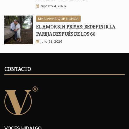
agosto 4, 2026
MÁS VIVAS QUE NUNCA
EL AMOR SIN PRISAS: REDEFINIR LA
PAREJA DESPUÉS DE LOS 60
julio 31, 2026
CONTACTO
VOCES HIDALGO