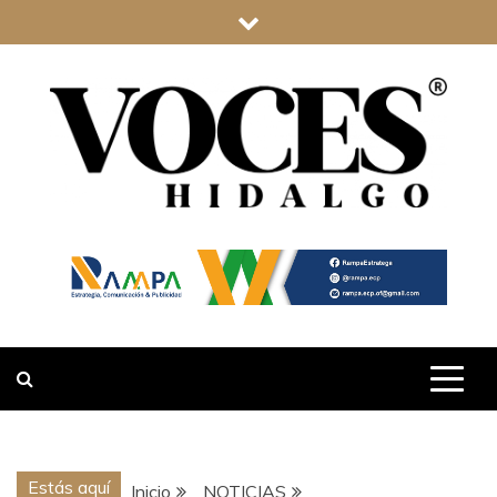
Saltar
al
contenido
VOCES
HIDALGO
Estás aquí
Inicio
NOTICIAS