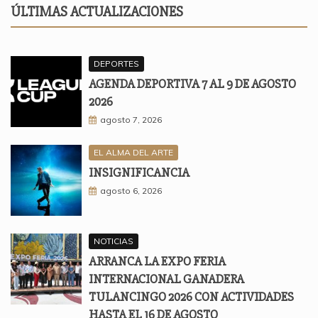
ÚLTIMAS ACTUALIZACIONES
DEPORTES
AGENDA DEPORTIVA 7 AL 9 DE AGOSTO
2026
agosto 7, 2026
EL ALMA DEL ARTE
INSIGNIFICANCIA
agosto 6, 2026
NOTICIAS
ARRANCA LA EXPO FERIA
INTERNACIONAL GANADERA
TULANCINGO 2026 CON ACTIVIDADES
HASTA EL 16 DE AGOSTO