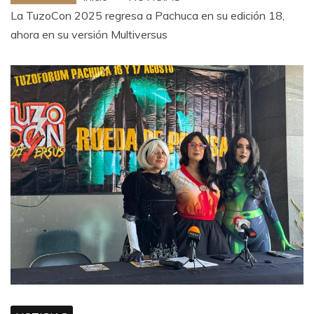
La TuzoCon 2025 regresa a Pachuca en su edición 18,
ahora en su versión Multiversus