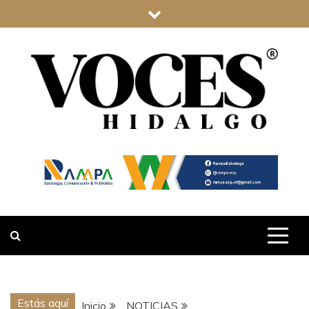
Saltar
al
contenido
VOCES
HIDALGO
Estás aquí
Inicio
NOTICIAS