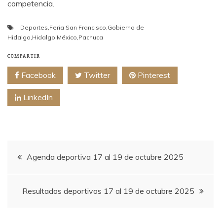
competencia.
Deportes
,
Feria San Francisco
,
Gobierno de
Hidalgo
,
Hidalgo
,
México
,
Pachuca
COMPARTIR
Facebook
Twitter
Pinterest
LinkedIn
Navegación
Agenda deportiva 17 al 19 de octubre 2025
de
Resultados deportivos 17 al 19 de octubre 2025
entradas