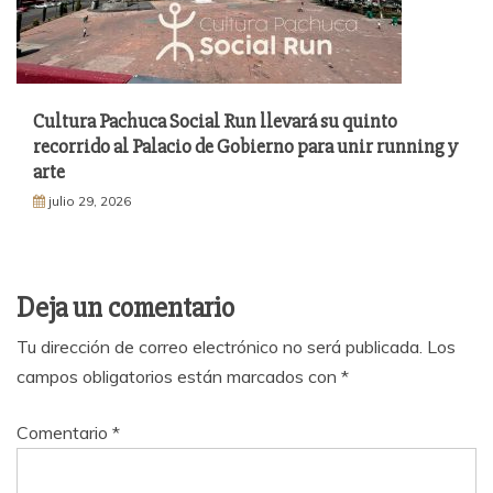
Cultura Pachuca Social Run llevará su quinto
recorrido al Palacio de Gobierno para unir running y
arte
julio 29, 2026
Deja un comentario
Tu dirección de correo electrónico no será publicada.
Los
campos obligatorios están marcados con
*
Comentario
*