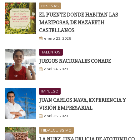
RESEÑAS
EL PUENTE DONDE HABITAN LAS
MARIPOSAS, DE NAZARETH
CASTELLANOS
enero 23, 2026
TALENTOS
JUEGOS NACIONALES CONADE
abril 24, 2023
IMPULSO
JUAN CARLOS NAVA, EXPERIENCIA Y
VISIÓN EMPRESARIAL
abril 25, 2023
HIDALGUISSIMO
LA NUEZ, UNA DELICIA DE ATOTONILCO