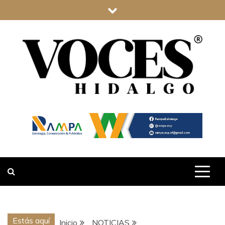
Saltar
al
contenido
VOCES
HIDALGO
Estás aquí
Inicio
NOTICIAS