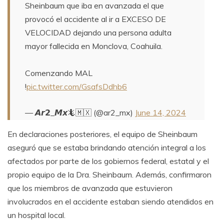
Sheinbaum que iba en avanzada el que
provocó el accidente al ir a EXCESO DE
VELOCIDAD dejando una persona adulta
mayor fallecida en Monclova, Coahuila.
Comenzando MAL
!
pic.twitter.com/GsafsDdhb6
— 𝘼𝙧𝟮_𝙈𝙭🦎🇲🇽 (@ar2_mx)
June 14, 2024
En declaraciones posteriores, el equipo de Sheinbaum
aseguró que se estaba brindando atención integral a los
afectados por parte de los gobiernos federal, estatal y el
propio equipo de la Dra. Sheinbaum. Además, confirmaron
que los miembros de avanzada que estuvieron
involucrados en el accidente estaban siendo atendidos en
un hospital local.