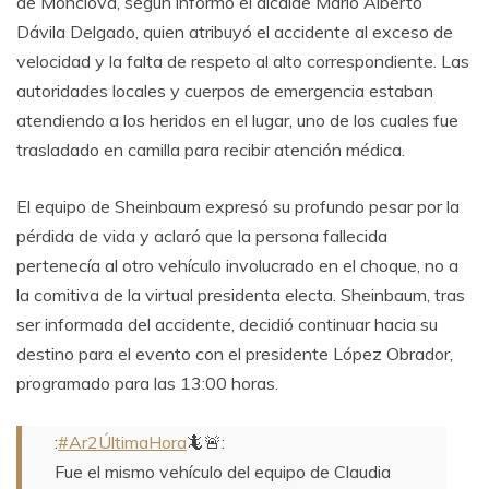
de Monclova, según informó el alcalde Mario Alberto
Dávila Delgado, quien atribuyó el accidente al exceso de
velocidad y la falta de respeto al alto correspondiente. Las
autoridades locales y cuerpos de emergencia estaban
atendiendo a los heridos en el lugar, uno de los cuales fue
trasladado en camilla para recibir atención médica.
El equipo de Sheinbaum expresó su profundo pesar por la
pérdida de vida y aclaró que la persona fallecida
pertenecía al otro vehículo involucrado en el choque, no a
la comitiva de la virtual presidenta electa. Sheinbaum, tras
ser informada del accidente, decidió continuar hacia su
destino para el evento con el presidente López Obrador,
programado para las 13:00 horas.
:
#Ar2ÚltimaHora
🦎🚨:
Fue el mismo vehículo del equipo de Claudia