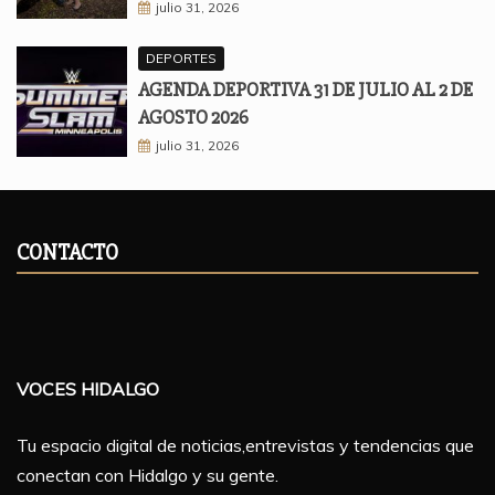
julio 31, 2026
DEPORTES
AGENDA DEPORTIVA 31 DE JULIO AL 2 DE
AGOSTO 2026
julio 31, 2026
CONTACTO
VOCES HIDALGO
Tu espacio digital de noticias,entrevistas y tendencias que
conectan con Hidalgo y su gente.