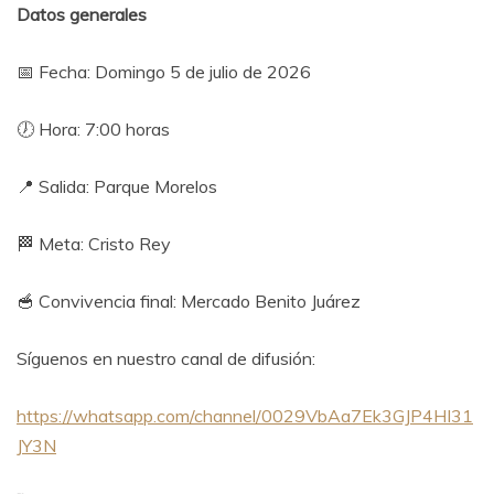
Datos generales
📅 Fecha: Domingo 5 de julio de 2026
🕖 Hora: 7:00 horas
📍 Salida: Parque Morelos
🏁 Meta: Cristo Rey
🥣 Convivencia final: Mercado Benito Juárez
Síguenos en nuestro canal de difusión:
https://whatsapp.com/channel/0029VbAa7Ek3GJP4HI31
JY3N