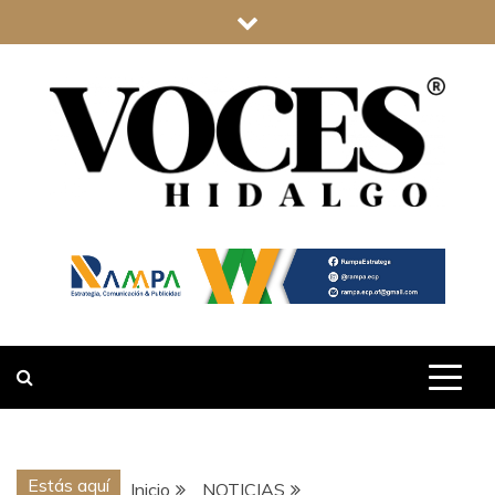
Saltar
al
contenido
VOCES
HIDALGO
Estás aquí
Inicio
NOTICIAS