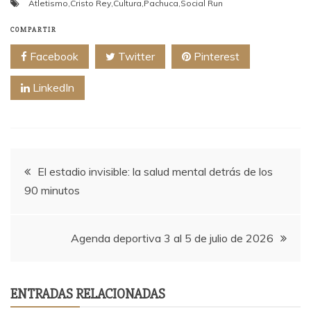
Atletismo
,
Cristo Rey
,
Cultura
,
Pachuca
,
Social Run
COMPARTIR
Facebook
Twitter
Pinterest
LinkedIn
Navegación
El estadio invisible: la salud mental detrás de los
90 minutos
de
entradas
Agenda deportiva 3 al 5 de julio de 2026
ENTRADAS RELACIONADAS