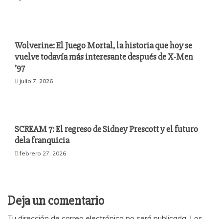
Wolverine: El Juego Mortal, la historia que hoy se
vuelve todavía más interesante después de X-Men
’97
julio 7, 2026
SCREAM 7: El regreso de Sidney Prescott y el futuro
dela franquicia
febrero 27, 2026
Deja un comentario
Tu dirección de correo electrónico no será publicada.
Los