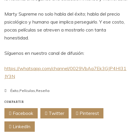
Marty Supreme no solo habla del éxito; habla del precio
psicológico y humano que implica perseguirlo. Y ese costo,
pocas películas se atreven a mostrarlo con tanta
honestidad.
Síguenos en nuestro canal de difusión:
https://whatsapp.com/channel/0029VbAa7Ek3GJP4HI31
JY3N
Éxito
,
Películas
,
Reseña
COMPARTIR
Facebook
Twitter
Pinterest
LinkedIn