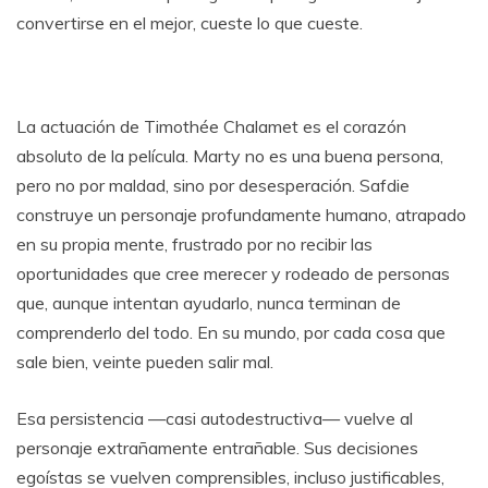
convertirse en el mejor, cueste lo que cueste.
La actuación de Timothée Chalamet es el corazón
absoluto de la película. Marty no es una buena persona,
pero no por maldad, sino por desesperación. Safdie
construye un personaje profundamente humano, atrapado
en su propia mente, frustrado por no recibir las
oportunidades que cree merecer y rodeado de personas
que, aunque intentan ayudarlo, nunca terminan de
comprenderlo del todo. En su mundo, por cada cosa que
sale bien, veinte pueden salir mal.
Esa persistencia —casi autodestructiva— vuelve al
personaje extrañamente entrañable. Sus decisiones
egoístas se vuelven comprensibles, incluso justificables,