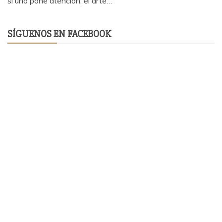
si uno pone atención, el arte…
SÍGUENOS EN FACEBOOK