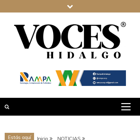
Saltar
al
contenido
VOCES
HIDALGO
Estás aquí
Inicio
NOTICIAS