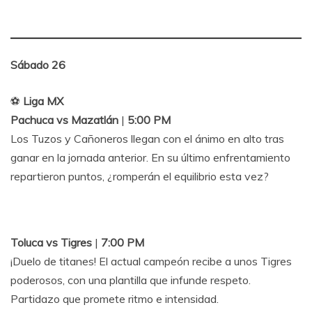
Sábado 26
⚽
Liga MX
Pachuca vs Mazatlán
|
5:00 PM
Los Tuzos y Cañoneros llegan con el ánimo en alto tras
ganar en la jornada anterior. En su último enfrentamiento
repartieron puntos, ¿romperán el equilibrio esta vez?
Toluca vs Tigres
|
7:00 PM
¡Duelo de titanes! El actual campeón recibe a unos Tigres
poderosos, con una plantilla que infunde respeto.
Partidazo que promete ritmo e intensidad.