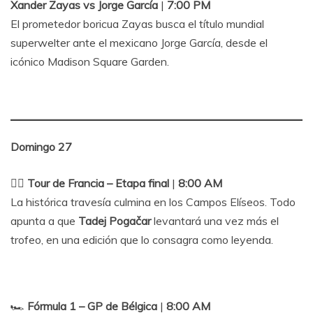
Xander Zayas vs Jorge García
|
7:00 PM
El prometedor boricua Zayas busca el título mundial
superwelter ante el mexicano Jorge García, desde el
icónico Madison Square Garden.
Domingo 27
🚴‍♂️
Tour de Francia – Etapa final
|
8:00 AM
La histórica travesía culmina en los Campos Elíseos. Todo
apunta a que
Tadej Pogačar
levantará una vez más el
trofeo, en una edición que lo consagra como leyenda.
🏎
Fórmula 1 – GP de Bélgica
|
8:00 AM