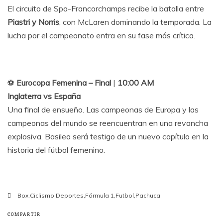
El circuito de Spa-Francorchamps recibe la batalla entre
Piastri y Norris
, con McLaren dominando la temporada. La
lucha por el campeonato entra en su fase más crítica.
⚽
Eurocopa Femenina – Final
|
10:00 AM
Inglaterra vs España
Una final de ensueño. Las campeonas de Europa y las
campeonas del mundo se reencuentran en una revancha
explosiva. Basilea será testigo de un nuevo capítulo en la
historia del fútbol femenino.
Box
,
Ciclismo
,
Deportes
,
Fórmula 1
,
Futbol
,
Pachuca
COMPARTIR