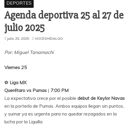
DEPORTES
Agenda deportiva 25 al 27 de
julio 2025
julio 25, 2025
VOCESHIDALGO
Por: Miguel Tanamachi
Viernes 25
⚽
Liga MX
Querétaro vs Pumas
|
7:00 PM
La expectativa crece por el posible
debut de Keylor Navas
en la portería de Pumas. Ambos equipos llegan sin puntos,
y sumar ya es urgente para no quedar rezagados en la
lucha por la Liguilla.