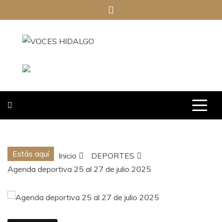
Saltar
al
contenido
VOCES
HIDALGO
Estás aquí
Inicio
DEPORTES
Agenda deportiva 25 al 27 de julio 2025