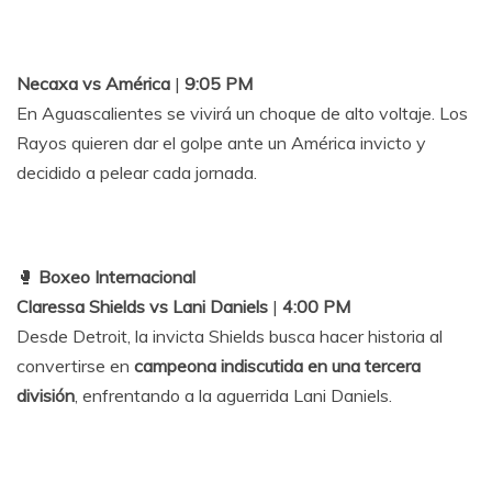
Necaxa vs América
|
9:05 PM
En Aguascalientes se vivirá un choque de alto voltaje. Los
Rayos quieren dar el golpe ante un América invicto y
decidido a pelear cada jornada.
🥊
Boxeo Internacional
Claressa Shields vs Lani Daniels
|
4:00 PM
Desde Detroit, la invicta Shields busca hacer historia al
convertirse en
campeona indiscutida en una tercera
división
, enfrentando a la aguerrida Lani Daniels.