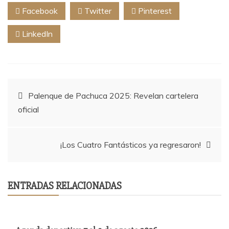
Facebook
Twitter
Pinterest
LinkedIn
Navegación
Palenque de Pachuca 2025: Revelan cartelera
oficial
de
entradas
¡Los Cuatro Fantásticos ya regresaron!
ENTRADAS RELACIONADAS