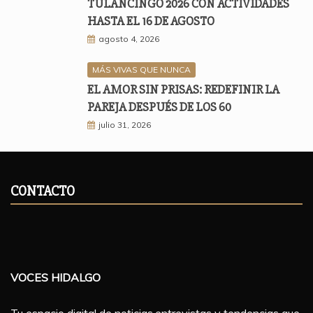
TULANCINGO 2026 CON ACTIVIDADES
HASTA EL 16 DE AGOSTO
agosto 4, 2026
MÁS VIVAS QUE NUNCA
EL AMOR SIN PRISAS: REDEFINIR LA
PAREJA DESPUÉS DE LOS 60
julio 31, 2026
CONTACTO
VOCES HIDALGO
Tu espacio digital de noticias,entrevistas y tendencias que