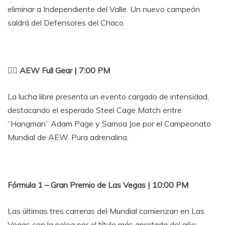
eliminar a Independiente del Valle. Un nuevo campeón
saldrá del Defensores del Chaco.
🤼‍♂️ AEW Full Gear | 7:00 PM
La lucha libre presenta un evento cargado de intensidad,
destacando el esperado Steel Cage Match entre
“Hangman” Adam Page y Samoa Joe por el Campeonato
Mundial de AEW. Pura adrenalina.
Fórmula 1 – Gran Premio de Las Vegas | 10:00 PM
Las últimas tres carreras del Mundial comienzan en Las
Vegas con la pelea por el título más apretada del año: