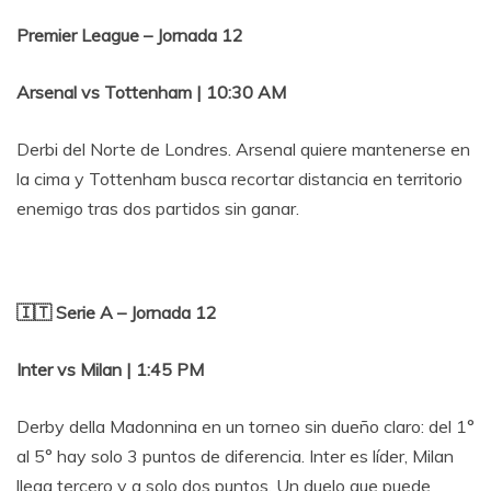
Premier League – Jornada 12
Arsenal vs Tottenham | 10:30 AM
Derbi del Norte de Londres. Arsenal quiere mantenerse en
la cima y Tottenham busca recortar distancia en territorio
enemigo tras dos partidos sin ganar.
🇮🇹 Serie A – Jornada 12
Inter vs Milan | 1:45 PM
Derby della Madonnina en un torneo sin dueño claro: del 1°
al 5° hay solo 3 puntos de diferencia. Inter es líder, Milan
llega tercero y a solo dos puntos. Un duelo que puede