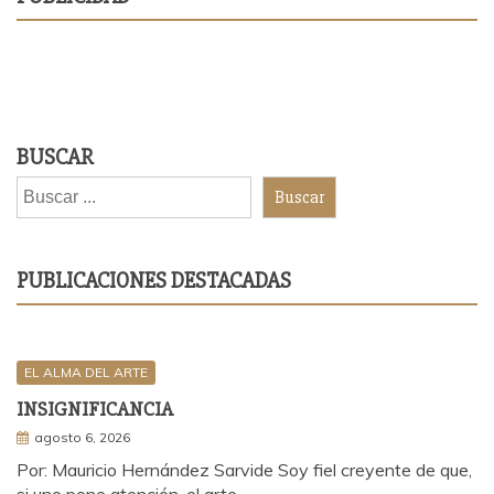
BUSCAR
Buscar
PUBLICACIONES DESTACADAS
EL ALMA DEL ARTE
INSIGNIFICANCIA
agosto 6, 2026
Por: Mauricio Hernández Sarvide Soy fiel creyente de que,
si uno pone atención, el arte…