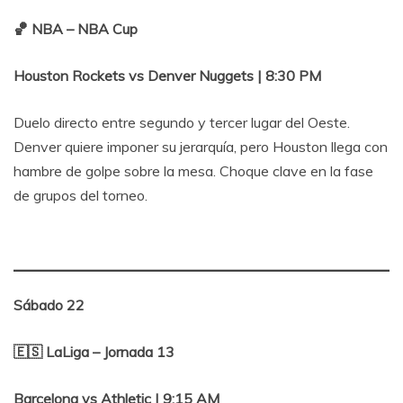
🏀 NBA – NBA Cup
Houston Rockets vs Denver Nuggets | 8:30 PM
Duelo directo entre segundo y tercer lugar del Oeste.
Denver quiere imponer su jerarquía, pero Houston llega con
hambre de golpe sobre la mesa. Choque clave en la fase
de grupos del torneo.
Sábado 22
🇪🇸 LaLiga – Jornada 13
Barcelona vs Athletic | 9:15 AM