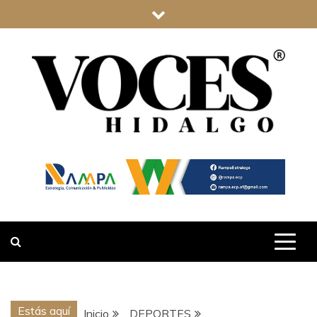
Saltar
al
contenido
VOCES
HIDALGO
Estás aquí
Inicio
DEPORTES