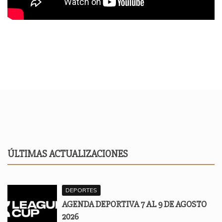
ÚLTIMAS ACTUALIZACIONES
DEPORTES
AGENDA DEPORTIVA 7 AL 9 DE AGOSTO
2026