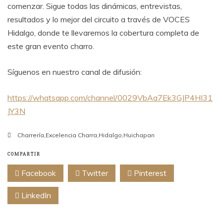
comenzar. Sigue todas las dinámicas, entrevistas,
resultados y lo mejor del circuito a través de VOCES
Hidalgo, donde te llevaremos la cobertura completa de
este gran evento charro.
Síguenos en nuestro canal de difusión:
https://whatsapp.com/channel/0029VbAa7Ek3GJP4HI31
JY3N
Charrería
,
Excelencia Charra
,
Hidalgo
,
Huichapan
COMPARTIR
Facebook
Twitter
Pinterest
LinkedIn