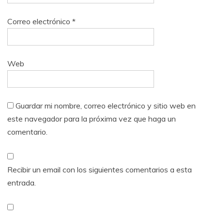
Correo electrónico
*
Web
Guardar mi nombre, correo electrónico y sitio web en
este navegador para la próxima vez que haga un
comentario.
Recibir un email con los siguientes comentarios a esta
entrada.