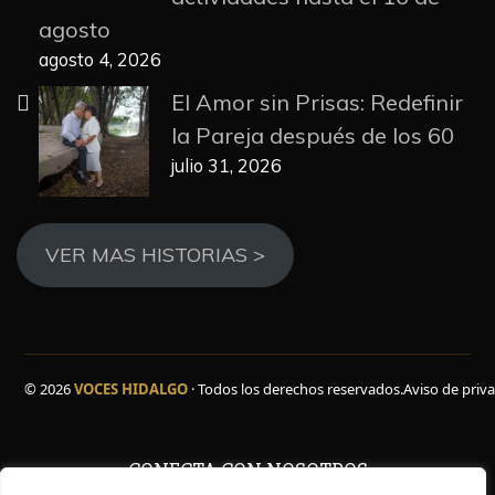
agosto
agosto 4, 2026
El Amor sin Prisas: Redefinir
la Pareja después de los 60
julio 31, 2026
VER MAS HISTORIAS >
© 2026
VOCES HIDALGO
· Todos los derechos reservados.
Aviso de priv
CONECTA CON NOSOTROS