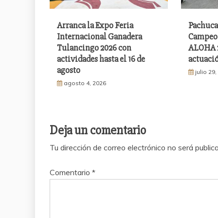
Arranca la Expo Feria
Pachuca
Internacional Ganadera
Campeon
Tulancingo 2026 con
ALOHA 2
actividades hasta el 16 de
actuació
agosto
julio 29
agosto 4, 2026
Deja un comentario
Tu dirección de correo electrónico no será public
Comentario
*