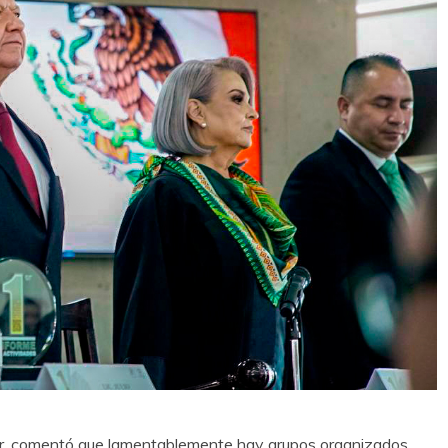
zar, comentó que lamentablemente hay grupos organizados