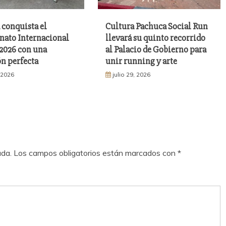
 conquista el
Cultura Pachuca Social Run
ato Internacional
llevará su quinto recorrido
026 con una
al Palacio de Gobierno para
n perfecta
unir running y arte
, 2026
julio 29, 2026
ada.
Los campos obligatorios están marcados con
*