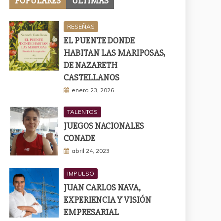
POPULARES
ÚLTIMAS
RESEÑAS
EL PUENTE DONDE
HABITAN LAS MARIPOSAS,
DE NAZARETH
CASTELLANOS
enero 23, 2026
TALENTOS
JUEGOS NACIONALES
CONADE
abril 24, 2023
IMPULSO
JUAN CARLOS NAVA,
EXPERIENCIA Y VISIÓN
EMPRESARIAL