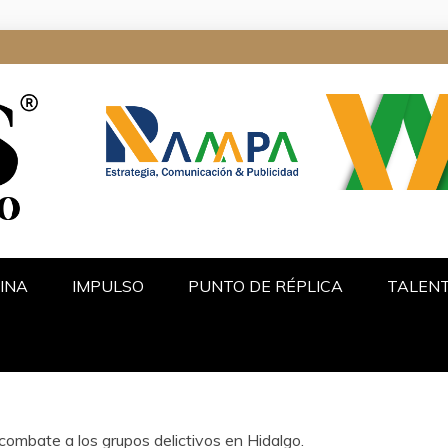
ALGO
INA
IMPULSO
PUNTO DE RÉPLICA
TALEN
combate a los grupos delictivos en Hidalgo.