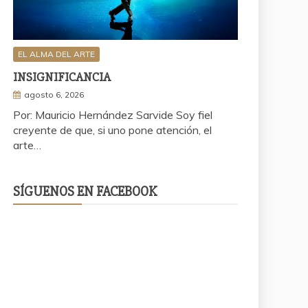
EL ALMA DEL ARTE
INSIGNIFICANCIA
agosto 6, 2026
Por: Mauricio Hernández Sarvide Soy fiel
creyente de que, si uno pone atención, el
arte…
SÍGUENOS EN FACEBOOK