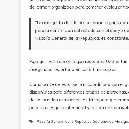
del crimen organizado para cometer cualquier tipo
“No me gusta decirle delincuencia organizada p
pero la contención del estado con el apoyo de 
Fiscalía General de la República, es constante, 
Agregó, “Este año y lo que resta de 2023 estamo
inseguridad reportado en los 84 municipios”
Como parte de esto, se han coordinado con el go
disponibles para diferentes grupos de personas, 
de las bandas criminales se utiliza para generar 
pone en riesgo la integridad y la vida de los inv
Fiscalía General de la República
,
Gobierno de Hidalgo
,