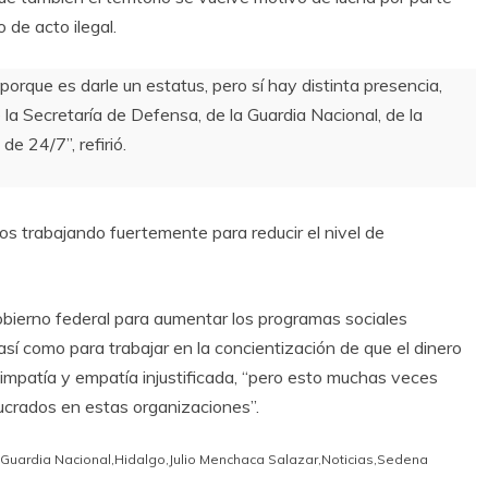
 de acto ilegal.
orque es darle un estatus, pero sí hay distinta presencia,
la Secretaría de Defensa, de la Guardia Nacional, de la
de 24/7”, refirió.
s trabajando fuertemente para reducir el nivel de
bierno federal para aumentar los programas sociales
así como para trabajar en la concientización de que el dinero
simpatía y empatía injustificada, “pero esto muchas veces
olucrados en estas organizaciones”.
Guardia Nacional
,
Hidalgo
,
Julio Menchaca Salazar
,
Noticias
,
Sedena