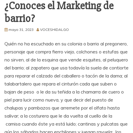
¿Conoces el Marketing de
barrio?
mayo 31, 2023
VOCESHIDALGO
Quién no ha escuchado en su colonia o barrio al pregonero,
personaje que compra fierro viejo, colchones o estufas que
no sirven, al de la esquina que vende esquites, al peluquero
del barrio; al zapatero que usa todavía la suela de contiorte
para reparar el calzado del caballero o tacón de la dama; al
talabartalero que repara el cinturón cada que suben o
bajan de peso o le da su teñida a la chamarra de cuero o
piel para lucir como nueva, y que decir del puesto de
chalupas y pambazos que arremete por el olfato hasta
salivar; a la costurera que le da vuelta al cuello de la
camisa cuando éste ya está luido; cantinas y pulcatas que
aún los sábados hacen enchilones y juegan rayuela; los