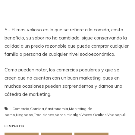
5.- El más valioso en lo que se refiere a la comida, costo
beneficio, su sabor no ha cambiado, sigue conservando la
calidad a un precio razonable que puede comprar cualquier
familia o persona de cualquier nivel socioeconómico.
Como pueden notar, los comercios populares y que se
creen que no cuentan con un buen marketing, pues en
muchas ocasiones pueden sorprendernos y darnos una
cátedra de marketing.
Comercio
,
Comida
,
Gastronomia
,
Marketing de
barrio
,
Negocios
,
Tradiciones
,
Voces Hidalgo
,
Voces Ocultas
,
Vox populi
COMPARTIR