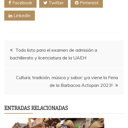
Facebook
Twitter
Pinterest
LinkedIn
Navegación
Todo listo para el examen de admisión a
bachillerato y licenciatura de la UAEH
de
entradas
Cultura, tradición, música y sabor: ¡ya viene la Feria
de la Barbacoa Actopan 2023!
ENTRADAS RELACIONADAS