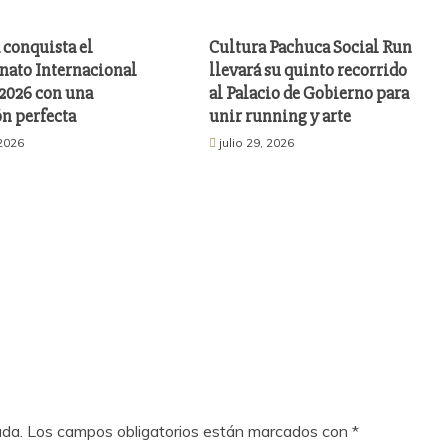
 conquista el
Cultura Pachuca Social Run
ato Internacional
llevará su quinto recorrido
026 con una
al Palacio de Gobierno para
n perfecta
unir running y arte
 2026
julio 29, 2026
ada.
Los campos obligatorios están marcados con
*