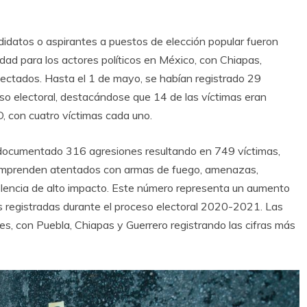
ndidatos o aspirantes a puestos de elección popular fueron
idad para los actores políticos en México, con Chiapas,
ectados. Hasta el 1 de mayo, se habían registrado 29
so electoral, destacándose que 14 de las víctimas eran
, con cuatro víctimas cada uno.
n documentado 316 agresiones resultando en 749 víctimas,
comprenden atentados con armas de fuego, amenazas,
olencia de alto impacto. Este número representa un aumento
 registradas durante el proceso electoral 2020-2021. Las
s, con Puebla, Chiapas y Guerrero registrando las cifras más