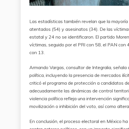
Las estadísticas también revelan que la mayoría
atentados (54) y asesinatos (34). De las víctimas
estatal y 24 no se identificaron. El partido More
víctimas, seguido por el PRI con 58, el PAN co
con 13.
Armando Vargas, consultor de Integralia, señala 
política, incluyendo la presencia de mercados ilí
criticó el programa de protección a candidatos de
adecuadamente las dinámicas de control territor
violencia política refleja una intervención signifi
movilización o inhibición del voto, así como altera
En conclusión, el proceso electoral en México h
contra actores políticos, con un impacto significa