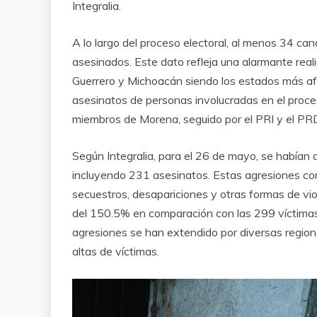
Integralia.
A lo largo del proceso electoral, al menos 34 ca
asesinados. Este dato refleja una alarmante real
Guerrero y Michoacán siendo los estados más af
asesinatos de personas involucradas en el proce
miembros de Morena, seguido por el PRI y el PRD
Según Integralia, para el 26 de mayo, se había
incluyendo 231 asesinatos. Estas agresiones 
secuestros, desapariciones y otras formas de vi
del 150.5% en comparación con las 299 víctimas
agresiones se han extendido por diversas regione
altas de víctimas.