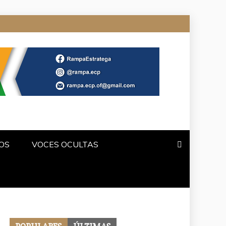
OS
VOCES OCULTAS